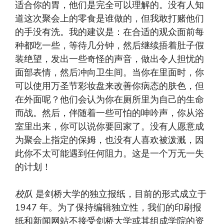
适合你的胃，他们是完全可以理解的。没有人知
道这次聚会上的零食是谁做的，但我敢打赌他们
的手没有洗。我的建议是：在合适的观众面前每
种都吃一些，等待几分钟，然后继续捂着肚子假
装绝望，发出一些奇怪的声音，做出令人担忧的
面部表情，然后冲向卫生间。当你在里面时，你
可以使用万圣节彩妆盘来改善你病态的肤色，但
在外面呢？他们会认为你在厕所里为自己的生命
而战。然后，伴随着一些可怕的呻吟声，你从浴
室里出来，你可以说你要回家了。没有人愿意成
为聚会上指定的保姆，也没有人喜欢被泼溅，因
此你不太可能遇到任何阻力。这是一个万无一失
的计划！
校队
是剑桥大学的独立报纸，目前的形式成立于
1947 年。为了保持编辑独立性，我们的印刷报
纸和新闻网站不接受剑桥大学或其组成学院的资