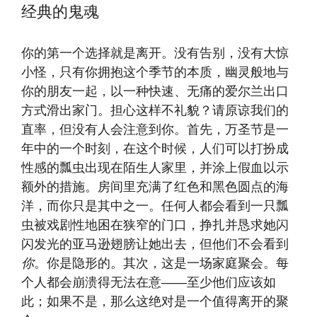
经典的鬼魂
你的第一个选择就是离开。没有告别，没有大惊
小怪，只有你拥抱这个季节的本质，幽灵般地与
你的朋友一起，以一种快速、无痛的爱尔兰出口
方式滑出家门。担心这样不礼貌？请原谅我们的
直率，但没有人会注意到你。首先，万圣节是一
年中的一个时刻，在这个时候，人们可以打扮成
性感的瓢虫出现在陌生人家里，并涂上假血以示
额外的措施。房间里充满了红色和黑色圆点的海
洋，而你只是其中之一。任何人都会看到一只瓢
虫被戏剧性地困在狭窄的门口，挣扎并恳求她闪
闪发光的亚马逊翅膀让她出去，但他们不会看到
你
。你是隐形的。其次，这是一场家庭聚会。每
个人都会崩溃得无法在意——至少他们应该如
此；如果不是，那么这绝对是一个值得离开的聚