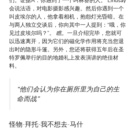
们。证据A：你遇到了一个叫林赛的人。 Lindsay
会说法语，对电影摄影感兴趣。然后你遇到一个
叫皮埃尔的人，他拿着相机，抱怨灯光昏暗。在
与两人独立交谈后，你向其中一人提到：“哦，你
见过皮埃尔吗？”。
瞧
。一旦介绍完毕，您就可
以迅速离开，因为它们的磁化学作用将充当您退
出时的隐形斗篷。另外，您还将获得五年后在圣
特罗佩举行的目的地婚礼上发表演讲的绝佳材
料。
“他们会认为你在厕所里为自己的生
命而战”
怪物-拜托-我不想去-马什