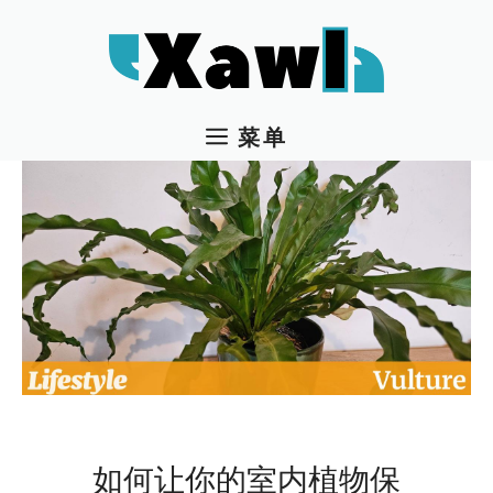
跳
至
内
容
菜单
如何让你的室内植物保