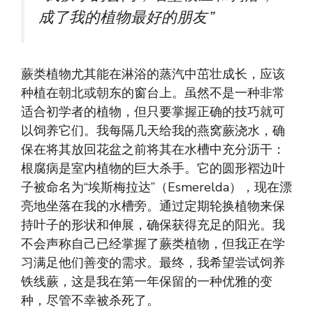
成了我的植物最好的朋友”
蕨类植物尤其能在淋浴的蒸汽中茁壮成长，应该
种植在朝北或朝东的窗台上。虽然不是一种非常
适合初学者的植物，但只要掌握正确的技巧就可
以饲养它们。我每隔几天给我的燕窝蕨浇水，确
保在将其放回花盆之前将其在水槽中充分沥干：
根腐病是室内植物的巨大杀手。它的圆形褶边叶
子被命名为“埃斯梅拉达”（Esmerelda），现在漂
亮地坐落在我的水槽旁。通过定期轮换植物来保
持叶子的形状和伸展，确保获得充足的阳光。我
不会声称自己已经掌握了蕨类植物，但我正在学
习满足他们善变的需求。最终，我希望尝试饲养
铁线蕨，这是我在第一年保留的一种优雅的变
种，尽管不幸被杀死了。