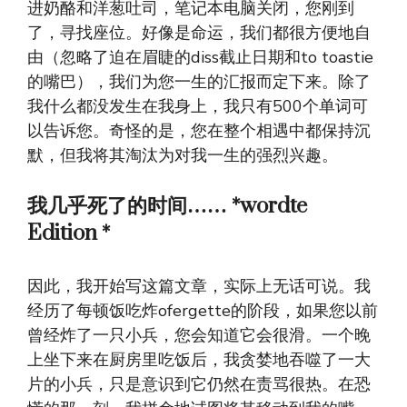
进奶酪和洋葱吐司，笔记本电脑关闭，您刚到
了，寻找座位。好像是命运，我们都很方便地自
由（忽略了迫在眉睫的diss截止日期和to toastie
的嘴巴），我们为您一生的汇报而定下来。除了
我什么都没发生在我身上，我只有500个单词可
以告诉您。奇怪的是，您在整个相遇中都保持沉
默，但我将其淘汰为对我一生的强烈兴趣。
我几乎死了的时间…… *wordte
Edition *
因此，我开始写这篇文章，实际上无话可说。我
经历了每顿饭吃炸ofergette的阶段，如果您以前
曾经炸了一只小兵，您会知道它会很滑。一个晚
上坐下来在厨房里吃饭后，我贪婪地吞噬了一大
片的小兵，只是意识到它仍然在责骂很热。在恐