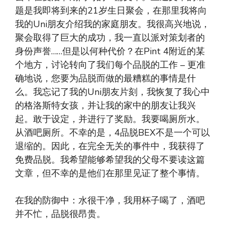
题是我即将到来的21岁生日聚会，在那里我将向
我的Uni朋友介绍我的家庭朋友。我很高兴地说，
聚会取得了巨大的成功，我一直以派对策划者的
身份声誉……但是以何种代价？在Pint 4附近的某
个地方，讨论转向了我们每个品脱的工作 – 更准
确地说，您要为品脱而做的最糟糕的事情是什
么。我忘记了我的Uni朋友片刻，我恢复了我心中
的格洛斯特女孩，并让我的家中的朋友让我兴
起。敢于设定，并进行了奖励。我要喝厕所水。
从酒吧厕所。不幸的是，4品脱BEX不是一个可以
退缩的。因此，在完全无关的事件中，我获得了
免费品脱。我希望能够希望我的父母不要读这篇
文章，但不幸的是他们在那里见证了整个事情。
在我的防御中：水很干净，我用杯子喝了，酒吧
并不忙，品脱很昂贵。