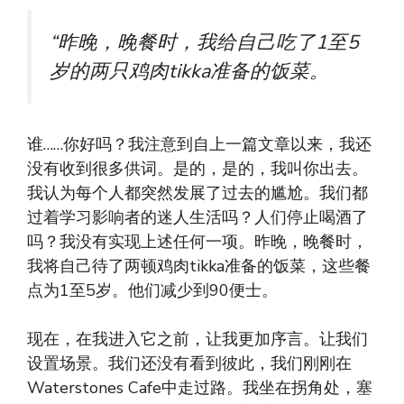
“昨晚，晚餐时，我给自己吃了1至5
岁的两只鸡肉tikka准备的饭菜。
谁……你好吗？我注意到自上一篇文章以来，我还
没有收到很多供词。是的，是的，我叫你出去。
我认为每个人都突然发展了过去的尴尬。我们都
过着学习影响者的迷人生活吗？人们停止喝酒了
吗？我没有实现上述任何一项。昨晚，晚餐时，
我将自己待了两顿鸡肉tikka准备的饭菜，这些餐
点为1至5岁。他们减少到90便士。
现在，在我进入它之前，让我更加序言。让我们
设置场景。我们还没有看到彼此，我们刚刚在
Waterstones Cafe中走过路。我坐在拐角处，塞