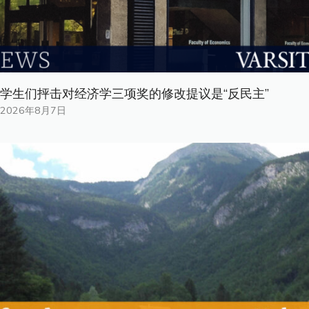
学生们抨击对经济学三项奖的修改提议是“反民主”
2026年8月7日