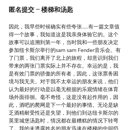
匿名提交 – 楼梯和汤匙
因此，我早些时候确实有些夸张……有一篇文章值
得一个故事，我知道这是我亲身体验它的。这个
故事可以追溯到第一年，当时我和一些朋友决定
参加纽卡斯尔举行的sam sam Fender音乐会。有
了门票，我们离开了北上的旅程，却意识到我们
带来的两张门票实际上并不存在。幸运的是，我
是有效门票的骄傲的所有者，因此，这张票务困
境与我无关。对于我不太幸运的朋友来说，他们
认为最好的行动是以毫无根据的乐观情绪在体育
场外面徘徊。毫不奇怪，这是没有起作用的，因
此，酒吧的爬网是下一个最好的事情。无论是缺
乏酒精耐受性还是失望，到他们到达纽卡斯尔的
英里城堡汤匙时，情况都在最糟糕的情况下转弯
了。我的未透露姓名的朋友迅速在楼梯的中间扔