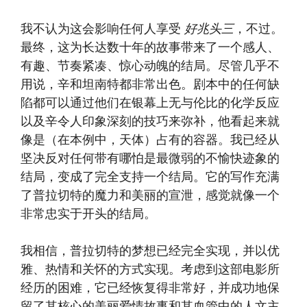
​​我不认为这会影响任何人享受
好兆头​​三​​​​
，不过。
最终，这为长达数十年的故事带来了一个感人、
有趣、节奏紧凑、惊心动魄的结局。尽管几乎不
用说，辛和坦南特都非常出色。剧本中的任何缺
陷都可以通过他们在银幕上无与伦比的化学反应
以及辛令人印象深刻的技巧来弥补，他看起来就
像是（在本例中，天体）占有的容器。我已经从
坚决反对任何带有哪怕是最微弱的不愉快迹象的
结局，变成了完全支持一个结局。它的写作充满
了普拉切特的魔力和美丽的宣泄，感觉就像一个
非常忠实于开头的结局。​​​
我相信，普拉切特的梦想已经完全实现，并以优
雅、热情和关怀的方式实现。考虑到这部电影所
经历的困难，它已经恢复得非常好，并成功地保
留了其核心的美丽爱情故事和其血管中的人文主