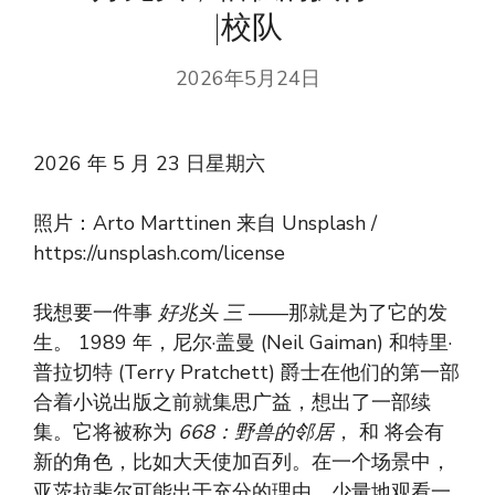
|校队
2026年5月24日
2026 年 5 月 23 日星期六
照片：Arto Marttinen 来自 Unsplash /
https://unsplash.com/license
我想要一件事
好兆头
三
——那就是为了它的发
生。 1989 年，尼尔·盖曼 (Neil Gaiman) 和特里·
普拉切特 (Terry Pratchett) 爵士在他们的第一部
合着小说出版之前就集思广益，想出了一部续
集。它将被称为
668：野兽的邻居
， 和
将会有
新的角色，比如大天使加百列。在一个场景中，
亚茨拉斐尔可能出于充分的理由，少量地观看一