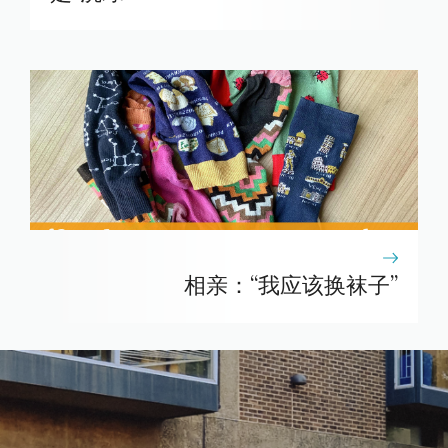
相亲：“我应该换袜子”