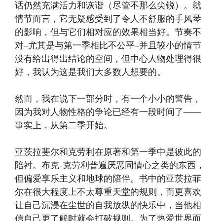
话仍然充满活力和诙谐（尽管不那么尖锐）​。就
情节而言，它无疑感受到了令人不舒服的手风琴
的影响，但与它们相对应的效果相当好。​节奏不
对​​–​​​​​​尤其是与第一季相比不公平​​–​​​​并且较小的情节
没有给出得出结论的空间，但中心人物处理得很
好，我认为这是我们大多数人想要的。
然而，我在说下一部分时，有一个小小的警告，
因为我对人物性格的争论已经有一段时间了——
事实上，从第二季开始。
亚茨拉斐尔和克劳利在原著和第一季中是彼此的
陪衬。布克-克劳利普遍厌恶同情心之类的东西，
但偏爱享乐主义和地球的陪伴。书中的亚茨拉菲
尔在很大程度上不太尊重天堂的规则，而更喜欢
让自己沉浸在尘世的自我放纵的快乐中，当他相
信自己更了解时就会打破规则。为了热爱世界而