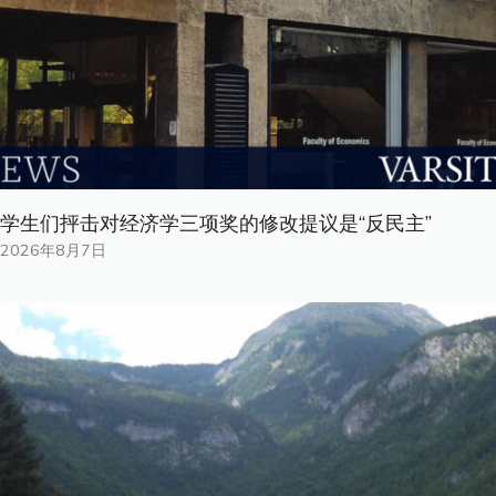
学生们抨击对经济学三项奖的修改提议是“反民主”
2026年8月7日