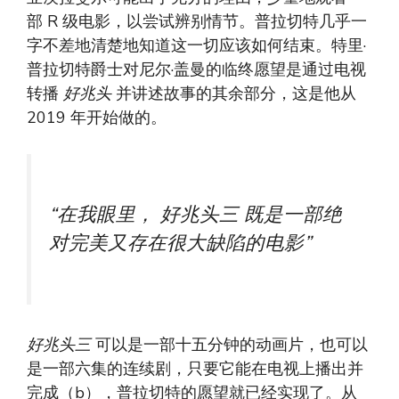
部 R 级电影，以尝试辨别情节。普拉切特几乎一
字不差地清楚地知道这一切应该如何结束。特里·
普拉切特爵士对尼尔·盖曼的临终愿望是通过电视
转播
好兆头
并讲述故事的其余部分，这是他从
2019 年开始做的。
“在我眼里，
好兆头三
既是一部绝
对完美又存在很大缺陷的电影”
好兆头三
可以是一部十五分钟的动画片，也可以
是一部六集的连续剧，只要它能在电视上播出并
完成（b），普拉切特的愿望就已经实现了。从