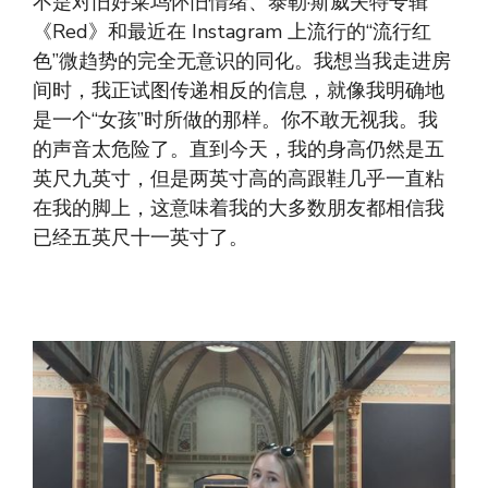
不是对旧好莱坞怀旧情绪、泰勒·斯威夫特专辑
《Red》和最近在 Instagram 上流行的“流行红
色”微趋势的完全无意识的同化。我想当我走进房
间时，我正试图传递相反的信息，就像我明确地
是一个“女孩”时所做的那样。你不敢无视我。我
的声音太危险了。直到今天，我的身高仍然是五
英尺九英寸，但是两英寸高的高跟鞋几乎一直粘
在我的脚上，这意味着我的大多数朋友都相信我
已经五英尺十一英寸了。