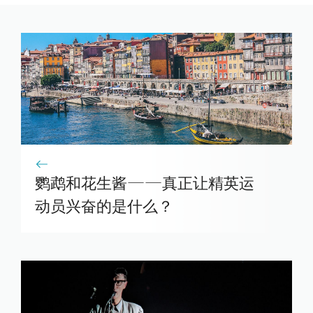
鹦鹉和花生酱——真正让精英运
动员兴奋的是什么？