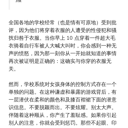
全国各地的学校经常（也是情有可原地）受到批
评，因为他们将穿着衣服的人遭受的性侵犯和骚
扰归咎于衣服。当你早上 10 点穿着一件超大毛
衣骑着自行车被人大喊大叫时，你会感到一种无
声的愤怒，因为那一刻你从一开始就知道的事情
再次被证明是正确的：这确实与你穿的衣服无
关。
然而，学校系统对女孩身体的控制方式存在一个
单独的问题。在这种谦虚和暴露的游戏背后，有
一层潜伏在柔和的颜色和及膝百褶裙下面的潜意
识信息。不要脱颖而出。不要炫耀。别太大声。
伴随着这种顺从，你产生了羞耻感。如果你引起
别人的注意，你就会受到惩罚。那些不起眼、印