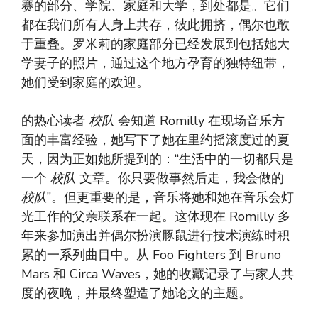
赛的部分、学院、家庭和大学，到处都是。它们
都在我们所有人身上共存，彼此拥挤，偶尔也敢
于重叠。罗米莉的家庭部分已经发展到包括她大
学妻子的照片，通过这个地方孕育的独特纽带，
她们受到家庭的欢迎。
的热心读者
校队
会知道 Romilly 在现场音乐方
面的丰富经验，她写下了她在里约摇滚度过的夏
天，因为正如她所提到的：“生活中的一切都只是
一个
校队
文章。你只要做事然后走，我会做的
校队
”。但更重要的是，音乐将她和她在音乐会灯
光工作的父亲联系在一起。这体现在 Romilly 多
年来参加演出并偶尔扮演豚鼠进行技术演练时积
累的一系列曲目中。从 Foo Fighters 到 Bruno
Mars 和 Circa Waves，她的收藏记录了与家人共
度的夜晚，并最终塑造了她论文的主题。