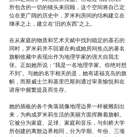
所包含的一切的镜头来回顾，这个空间将自己定
位在更广阔的历史中，罗米利房间的结构建立在
继承之上，建立在“旧的东西”之上。
在从家庭的物质和艺术天赋中找到稳定的基石的
同时，罗米莉并不回避在构成她房间焦点的著名
旗帜收藏中表现出作为地理学家的强大自我主
张。正如她所说：“我是一名地理学家。你绝对想
不到”。与她的名字相关的是，她有诺福克岛的旗
帜，而斯威士兰和基里巴斯则通过审美愉悦和在
讲座中频繁提及而生存。
她的插板的各个角落就像地理边界一样被雕刻出
来，为构成罗米莉生活的美丽方面挥舞着旗帜。
它被分为家庭、足球、家庭和音乐，与剑桥大学
所创建的离散边界相同，分为学期、年份、三项