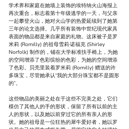
学术界和家庭在她墙上装饰的埃特纳火山海报上
再次重合，标志着第十年级逃学的一天，与父亲
一起攀登火山，她对火山学的热爱延续到了她第
三年的论文选择。几乎所有装饰中世纪现代家具
表面的物品都是来自家庭的礼物。这床被子是罗
米莉 (Romilly) 的祖母雪莉·诺福克 (Shirley
Norfolk) 制作的，铺在大学标准扶手椅上，为她
的空间增添了色彩缤纷的色彩，为她的空间增添
了色彩。贝壳里装着罗米莉 (Romilly) 赠送的许
多珠宝，尽管她承认“我的大部分珠宝都不是圆形
的”。
这些物品的美丽之处在于这些不完美之处，它们
模仿了其他人的手的形状，保留了所有以前的主
人的形状，以及她以前穿过它的所有亲人的形
状。她的祖母是一位狂热的犀牛爱好者，她以罗