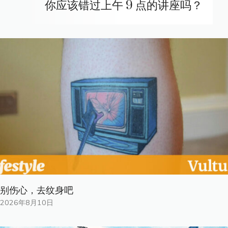
你应该错过上午 9 点的讲座吗？
别伤心，去纹身吧
2026年8月10日