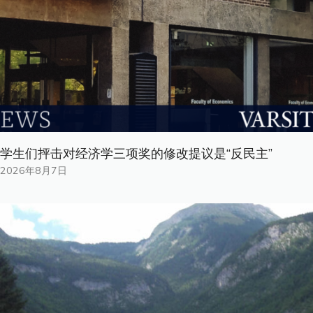
学生们抨击对经济学三项奖的修改提议是“反民主”
2026年8月7日