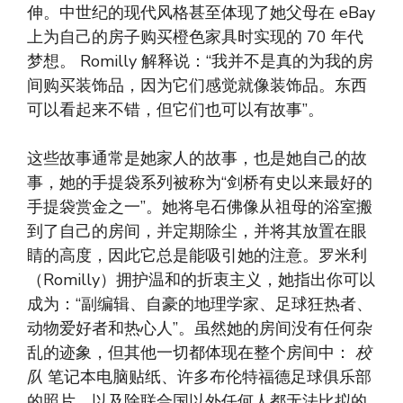
伸。中世纪的现代风格甚至体现了她父母在 eBay
上为自己的房子购买橙色家具时实现的 70 年代
梦想。 Romilly 解释说：“我并不是真的为我的房
间购买装饰品，因为它们感觉就像装饰品。东西
可以看起来不错，但它们也可以有故事”。
这些故事通常是她家人的故事，也是她自己的故
事，她的手提袋系列被称为“剑桥有史以来最好的
手提袋赏金之一”。她将皂石佛像从祖母的浴室搬
到了自己的房间，并定期除尘，并将其放置在眼
睛的高度，因此它总是能吸引她的注意。罗米利
（Romilly）拥护温和的折衷主义，她指出你可以
成为：“副编辑、自豪的地理学家、足球狂热者、
动物爱好者和热心人”。虽然她的房间没有任何杂
乱的迹象，但其他一切都体现在整个房间中：
校
队
笔记本电脑贴纸、许多布伦特福德足球俱乐部
的照片，以及除联合国以外任何人都无法比拟的