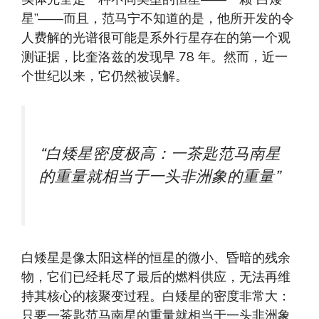
星”——而且，范马宁不知道的是，他所开发的令
人费解的光谱很可能是系外行星存在的第一个观
测证据，比奎洛兹的发现早 78 年。然而，近一
个世纪以来，它仍然被误解。
“白矮星密度极高：一茶匙范马南星
的重量就相当于一头非洲象的重量”
白矮星是像太阳这样的恒星的微小、昏暗的残余
物，它们已经耗尽了最后的燃料供应，无法再维
持其核心的核聚变过程。白矮星的密度非常大：
只要一茶匙范马南星的重量就相当于一头非洲象