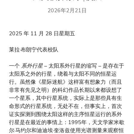
2026年2月21日
2025 年 11 月 28 日星期五
莱拉·布朗宁代表校队
一个
系外行星
– 太阳系外行星的缩写 – 是存在于
太阳系之外的行星，绕着与太阳不同的恒星运
行。虽然像《星际迷航》这样富有想象力（而且
非常有先见之明）的科幻作品长期以来都设想了
一个星系，其中行星系统，实际上是那些具有生
命形式的行星系统，无处不在，但事实上，首次
证实探测到围绕太阳这样的主序恒星运行的系外
行星是在最近的事情上：1995年，天文学家米歇
尔·马约尔和迪迪埃·奎洛兹使用光谱测量来观察恒