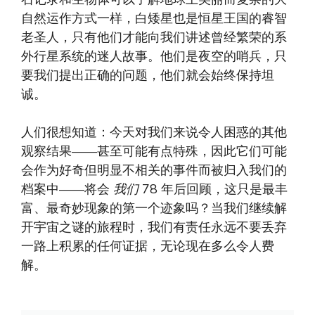
自然运作方式一样，白矮星也是恒星王国的睿智
老圣人，只有他们才能向我们讲述曾经繁荣的系
外行星系统的迷人故事。他们是夜空的哨兵，只
要我们提出正确的问题，他们就会始终保持坦
诚。
人们很想知道：今天对我们来说令人困惑的其他
观察结果——甚至可能有点特殊，因此它们可能
会作为好奇但明显不相关的事件而被归入我们的
档案中——将会
我们
78 年后回顾，这只是最丰
富、最奇妙现象的第一个迹象吗？当我们继续解
开宇宙之谜的旅程时，我们有责任永远不要丢弃
一路上积累的任何证据，无论现在多么令人费
解。