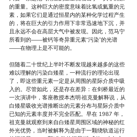
的重量。这种巨大的密度意味着比氢或氦重的元
素，如果它们是通过恒星内的某种化学过程产生
的，将在巨大的引力作用下非常迅速地下沉，并
且永远不会在高层大气中被发现。因此，范马宁
所看到的——被钙等奇异重元素“污染”的光谱
——在物理上是不可能的。
但随着二十世纪上半叶不断发现越来越多的这些
难以理解的污染白矮星，一种流行的理论出现
了，即这些重元素一定是从周围的星际介质中吸
入的。尽管如此，还是存在差异：在剑桥最近的
一次演讲中，客座教授本杰明·祖克曼解释说，从
白矮星吸收光谱推断出的元素分布与星际介质中
已知的元素丰度并不完全匹配。早在 1987 年，
祖克曼就观察到来自白矮星周围区域的神秘的红
外光优势，当时被解释为是由于一颗绕轨道运行