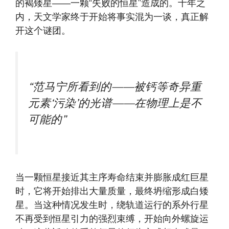
的褐矮星——一颗“失败的恒星”造成的。十年之
内，天文学家终于开始将事实混为一谈，真正解
开这个谜团。
“范马宁所看到的——被钙等奇异重
元素‘污染’的光谱——在物理上是不
可能的”
当一颗恒星接近其主序寿命结束并膨胀成红巨星
时，它将开始排出大量质量，最终坍缩形成白矮
星。当这种情况发生时，绕轨道运行的系外行星
不再受到恒星引力的强烈束缚，开始向外螺旋运