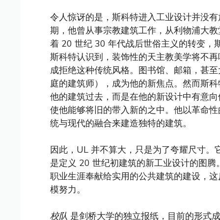
令人惊讶的是，斯科特进入工业设计并没有
期，他曾从事宗教建筑工作，从利物浦大教
着 20 世纪 30 年代战后世俗主义的转
斯科特认识到，装饰性的天主教美学将不再吸
成拒绝这种传统风格。图书馆、邮箱，甚至大
庭的建筑师），成为他的新焦点。然而斯科
他的建筑过去，而是在他的新设计中有意向
使他能够将旧的带入新的之中。他以革命性
统与现代的融合来建造独特的建筑。
因此，UL 并不算大，只是为了夸耀尺寸
是定义 20 世纪初建筑的新工业设计的图
职业生涯奉献给实用的公共建筑的建设，这
模努力。
校队
是剑桥大学的独立报纸，目前的形式成立