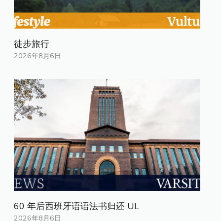
徒步旅行
2026年8月6日
60 年后西班牙语语法书归还 UL
2026年8月6日