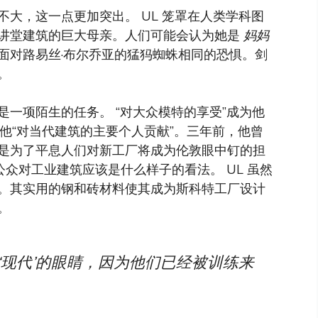
大，这一点更加突出。 UL 笼罩在人类学科图
讲堂建筑的巨大母亲。人们可能会认为她是
妈妈
面对路易丝·布尔乔亚的猛犸蜘蛛相同的恐惧。剑
。
一项陌生的任务。 “对大众模特的享受”成为他
为他“对当代建筑的主要个人贡献”。三年前，他曾
是为了平息人们对新工厂将成为伦敦眼中钉的担
公众对工业建筑应该是什么样子的看法。 UL 虽然
。其实用的钢和砖材料使其成为斯科特工厂设计
。
‘现代’的眼睛，因为他们已经被训练来