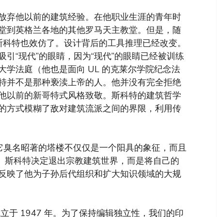
放弃他以前的建筑经验。在他职业生涯的青年时
堂到英格兰各地的其他罗马天主教堂。但是，随
变，斯科特也效仿了。设计背后的工具推理已经改变。
引“现代”的眼睛，因为“现代”的眼睛已经被训练
学法庭（他也是面向 UL 的克莱尔学院纪念法
特并不是那种亵渎上帝的人。他并没有完全拒绝
他以前的新哥特式风格致敬。斯科特的建筑哲学
的方式模糊了敌对建筑流派之间的界限，利用传
。它臭名昭著的塔楼不仅仅是一个阳具的象征，而且
腾。斯科特决定退出宗教建筑世界，而是将自己的
反映了他为子孙后代组织和扩大知识领域的大规
于 1947 年。为了保持编辑独立性，我们的印