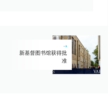
新基督图书馆获得批
准