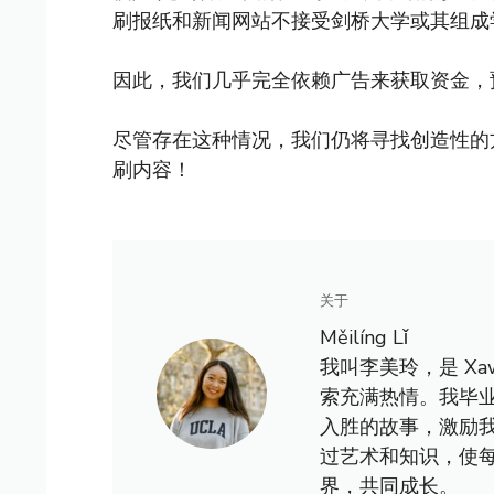
刷报纸和新闻网站不接受剑桥大学或其组成
因此，我们几乎完全依赖广告来获取资金，
尽管存在这种情况，我们仍将寻找创造性的
刷内容！
关于
Měilíng Lǐ
我叫李美玲，是 X
索充满热情。我毕
入胜的故事，激励
过艺术和知识，使
界，共同成长。