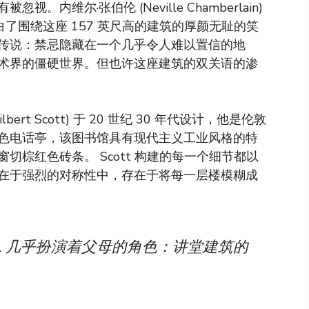
维尔·张伯伦 (Neville Chamberlain)
了围绕这座 157 英尺高的建筑的厚颜无耻的笑
传说：禁忌隐藏在一个几乎令人难以置信的地
术界的僵硬世界。但也许这座建筑的双关语的渗
bert Scott) 于 20 世纪 30 年代设计，他是伦敦
色电话亭，该图书馆具有现代主义工业风格的特
棕红色砖条。 Scott 构建的每一个细节都以
在于强烈的对称性中，存在于将每一层楼模糊成
L 几乎扮演着父母的角色：讲堂建筑的