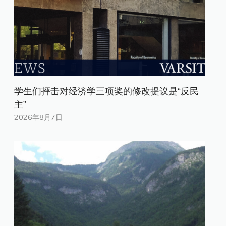
学生们抨击对经济学三项奖的修改提议是“反民
主”
2026年8月7日