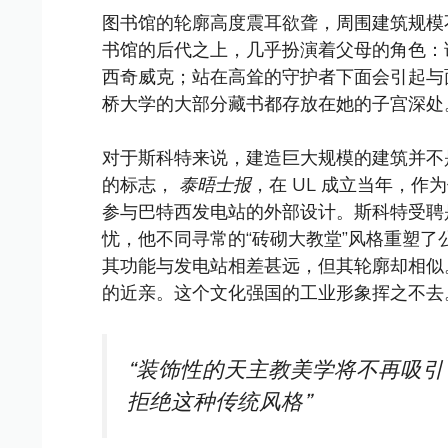
图书馆的轮廓高度震耳欲聋，周围建筑规模不
书馆的后代之上，几乎扮演着父母的角色：
西奇威克；站在高耸的守护者下面会引起与
桥大学的大部分藏书都存放在她的子宫深处
对于斯科特来说，建造巨大规模的建筑并不是
的标志，
泰晤士报
，在 UL 成立当年，作
参与巴特西发电站的外部设计。斯科特受聘
忧，他不同寻常的“砖砌大教堂”风格重塑了
其功能与发电站相差甚远，但其轮廓却相似
的近亲。这个文化强国的工业形象挥之不去
“装饰性的天主教美学将不再吸引
拒绝这种传统风格”