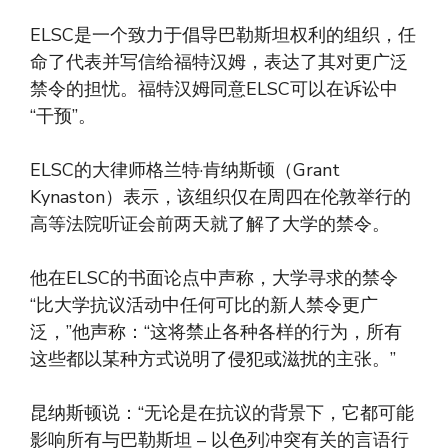
ELSC是一个致力于倡导巴勒斯坦权利的组织，任
命了代表并写信给福特汉姆，表达了其对更广泛
禁令的担忧。福特汉姆同意ELSC可以在诉讼中
“干预”。
ELSC的大律师格兰特·肯纳斯顿（Grant
Kynaston）表示，该组织仅在周四在伦敦举行的
高等法院听证会前两天就了解了大学的禁令。
他在ELSC的书面论点中声称，大学寻求的禁令
“比大学抗议活动中任何可比的新人禁令更广
泛，”他声称：“这将禁止各种各样的行为，所有
这些都以某种方式说明了侵犯或滋扰的主张。”
昆纳斯顿说：“无论是在抗议的背景下，它都可能
影响所有与巴勒斯坦 – 以色列冲突有关的言语行