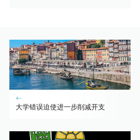
大学错误迫使进一步削减开支