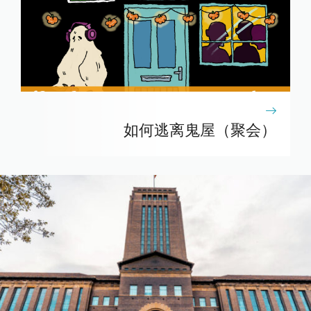
如何逃离鬼屋（聚会）