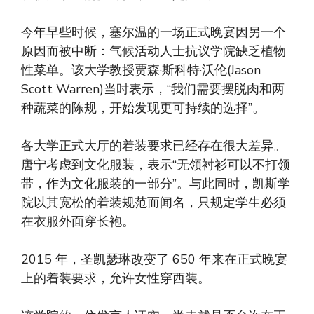
今年早些时候，塞尔温的一场正式晚宴因另一个
原因而被中断：气候活动人士抗议学院缺乏植物
性菜单。该大学教授贾森·斯科特·沃伦(Jason
Scott Warren)当时表示，“我们需要摆脱肉和两
种蔬菜的陈规，开始发现更可持续的选择”。
各大学正式大厅的着装要求已经存在很大差异。
唐宁考虑到文化服装，表示“无领衬衫可以不打领
带，作为文化服装的一部分”。与此同时，凯斯学
院以其宽松的着装规范而闻名，只规定学生必须
在衣服外面穿长袍。
2015 年，圣凯瑟琳改变了 650 年来在正式晚宴
上的着装要求，允许女性穿西装。