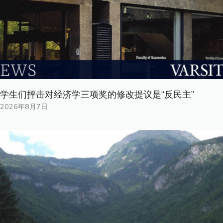
学生们抨击对经济学三项奖的修改提议是“反民主”
2026年8月7日