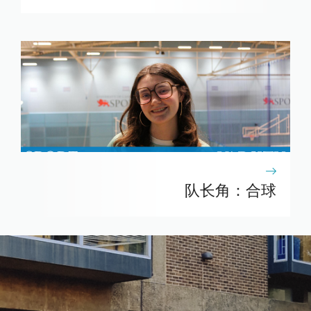
队长角：合球