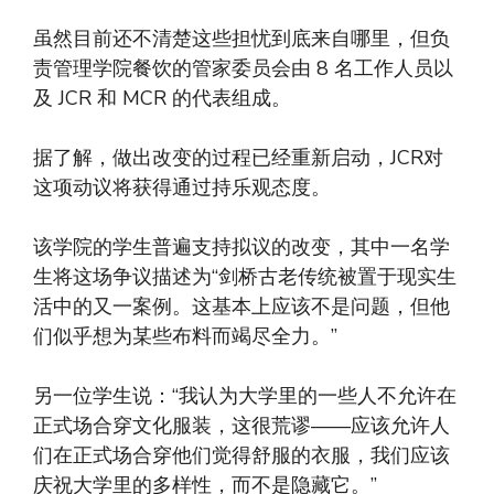
虽然目前还不清楚这些担忧到底来自哪里，但负
责管理学院餐饮的管家委员会由 8 名工作人员以
及 JCR 和 MCR 的代表组成。
据了解，做出改变的过程已经重新启动，JCR对
这项动议将获得通过持乐观态度。
该学院的学生普遍支持拟议的改变，其中一名学
生将这场争议描述为“剑桥古老传统被置于现实生
活中的又一案例。这基本上应该不是问题，但他
们似乎想为某些布料而竭尽全力。”
另一位学生说：“我认为大学里的一些人不允许在
正式场合穿文化服装，这很荒谬——应该允许人
们在正式场合穿他们觉得舒服的衣服，我们应该
庆祝大学里的多样性，而不是隐藏它。”