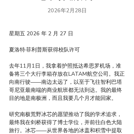
2026年2月28日
星期五 2026 年 2 月 27 日
夏洛特·菲利普斯获得校队许可
去年11月1日，我拿着护照抵达希思罗机场，准
备将三个大行李箱存放在LATAM航空公司。我正
向南行驶——南边太远了，以至于飞往智利巴塔
哥尼亚最南端的商业航班都无法到达。我的最终
目的地是南极洲，而且我要几个月才能回家。
研究南极​​荒野冰芯的愿望推动了我的学术追求，
最终我在剑桥获得了博士学位，并前往白色大陆
旅行。冰芯——从世界各地的冰盖和积雪中提取