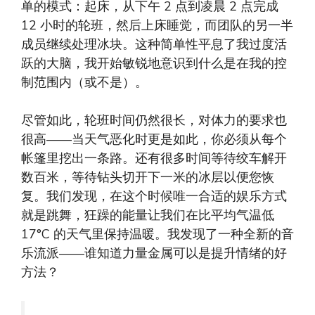
单的模式：起床，从下午 2 点到凌晨 2 点完成
12 小时的轮班，然后上床睡觉，而团队的另一半
成员继续处理冰块。这种简单性平息了我过度活
跃的大脑，我开始敏锐地意识到什么是在我的控
制范围内（或不是）。
尽管如此，轮班时间仍然很长，对体力的要求也
很高——当天气恶化时更是如此，你必须从每个
帐篷里挖出一条路。还有很多时间等待绞车解开
数百米，等待钻头切开下一米的冰层以便您恢
复。我们发现，在这个时候唯一合适的娱乐方式
就是跳舞，狂躁的能量让我们在比平均气温低
17°C 的天气里保持温暖。我发现了一种全新的音
乐流派——谁知道力量金属可以是提升情绪的好
方法？