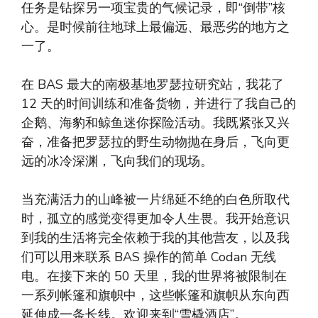
任务是钻探另一项宝贵的气候记录，即“倒带”核
心。是时候前往地球上最偏远、最恶劣的地方之
一了。
在 BAS 最大的南极基地罗瑟拉研究站，我花了
12 天的时间训练和准备货物，并进行了我自己的
企鹅、海豹和鲸鱼迷你探险活动。我既紧张又兴
奋，准备把罗瑟拉的野生动物抛在身后，飞向更
远的冰冷深渊，飞向我们的现场。
当充满活力的山峰被一片绵延不绝的白色所取代
时，孤立的感觉变得更加令人生畏。我开始意识
到我的生活将完全依赖于我的其他营友，以及我
们可以用来联系 BAS 操作的简单 Codan 无线
电。在接下来的 50 天里，我的世界将被限制在
一系列帐篷和旗帜中，这些帐篷和旗帜从东向西
延伸成一条长线。欢迎来到“雪橇酒店”。