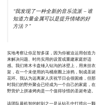
“我发现了一种全新的音乐流派 – 谁
知道力量金属可以是提升情绪的好
方法？”
实地考察让你足智多谋，因为你被迫运用创造力
来解决问题、时尚实用的设置或重建家庭舒适
感。我们将木卡盘锤入钻沟的冰壁上，用来挂衣
架，在一个未使用的马桶座圈上涂鸦，制成圣诞
花环。我认为远离家人庆祝节日会很困难，但那
时我们的野外聚会已经成为一个自己的家庭，在
野营炉上拼凑烤肉是一个值得珍惜的圣诞奇迹。
该团队最机智的时刻之一是从钻孔中打捞出一颗