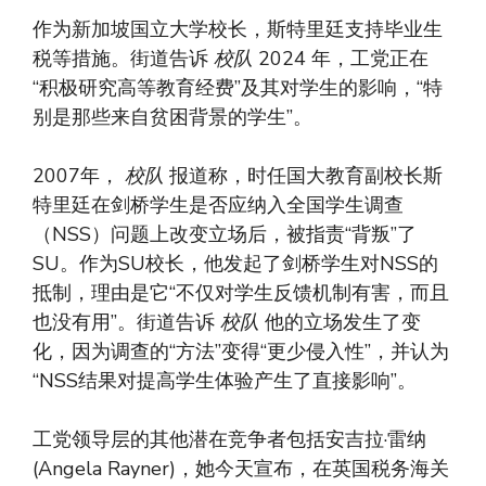
作为新加坡国立大学校长，斯特里廷支持毕业生
税等措施。街道告诉
校队
2024 年，工党正在
“积极研究高等教育经费”及其对学生的影响，“特
别是那些来自贫困背景的学生”。
2007年，
校队
报道称，时任国大教育副校长斯
特里廷在剑桥学生是否应纳入全国学生调查
（NSS）问题上改变立场后，被指责“背叛”了
SU。作为SU校长，他发起了剑桥学生对NSS的
抵制，理由是它“不仅对学生反馈机制有害，而且
也没有用”。街道告诉
校队
他的立场发生了变
化，因为调查的“方法”变得“更少侵入性”，并认为
“NSS结果对提高学生体验产生了直接影响”。
工党领导层的其他潜在竞争者包括安吉拉·雷纳
(Angela Rayner)，她今天宣布，在英国税务海关