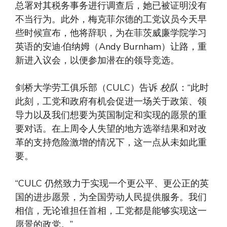
总署对其税务事务进行调查后，她已被证明没有
不当行为。此外，梅克菲尔德的工党议员今天早
些时候宣布，他将辞职，为在菲茨威廉学院学习
英语的安迪·伯纳姆（Andy Burnham）让路，重
新进入议会，以便参加潜在的领导竞选。
剑桥大学劳工俱乐部（CULC）告诉
校队
：“此时
此刻，工党和政府有机会促进一场关于政策、领
导力以及我们想要为英国制定和实现的愿景的重
要对话。在上周令人失望的地方选举结果和对改
革的支持危险激增的情况下，这一点从未如此重
要。
“CULC 仍然致力于实现一个更公平、更公正的英
国的进步愿景，为全国劳动人民提供服务。我们
相信，无论谁担任首相，工党都是能够实现这一
愿景的政党。”