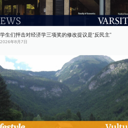
学生们抨击对经济学三项奖的修改提议是“反民主”
2026年8月7日