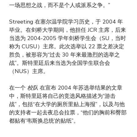
一场思想之战，而不是个人或派系之争。”
Streeting 在塞尔温学院学习历史，于 2004 年
毕业。在剑桥大学期间，他担任 JCR 主席，后来
当选为 2004-2005 学年剑桥学生会（SU，当时
称为 CUSU）主席。此次选举以 22 票之差决定
胜负，被形容为“过去 30 年来最激烈的选举之
战”。斯特里廷后来当选为全国学生联合会
（NUS）主席。
在一个
校队
在宣布 2004 年苏选举结果的文章
中，斯特里廷将自己的竞选风格描述为“游击
战”，包括“在大学的厕所里贴上海报”，以及与他
的支持者一起去夜总会拉票，“他们的胸前和臀部
都贴有‘韦斯换总统’的贴纸”。