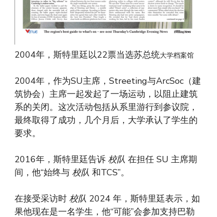
2004年，斯特里廷以22票当选苏总统
大学档案馆
2004年，作为SU主席，Streeting与ArcSoc（建
筑协会）主席一起发起了一场运动，以阻止建筑
系的关闭。这次活动包括从系里游行到参议院，
最终取得了成功，几个月后，大学承认了学生的
要求。
2016年，斯特里廷告诉
校队
在担任 SU 主席期
间，他“始终与
校队
和TCS”。
在接受采访时
校队
2024 年，斯特里廷表示，如
果他现在是一名学生，他“可能”会参加支持巴勒