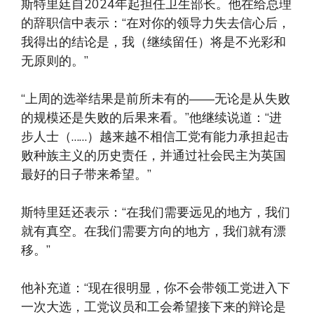
斯特里廷自2024年起担任卫生部长。他在给总理
的辞职信中表示：“在对你的领导力失去信心后，
我得出的结论是，我（继续留任）将是不光彩和
无原则的。”
“上周的选举结果是前所未有的——无论是从失败
的规模还是失败的后果来看。”他继续说道：“进
步人士（……）越来越不相信工党有能力承担起击
败种族主义的历史责任，并通过社会民主为英国
最好的日子带来希望。”
斯特里廷还表示：“在我们需要远见的地方，我们
就有真空。在我们需要方向的地方，我们就有漂
移。”
他补充道：“现在很明显，你不会带领工党进入下
一次大选，工党议员和工会希望接下来的辩论是