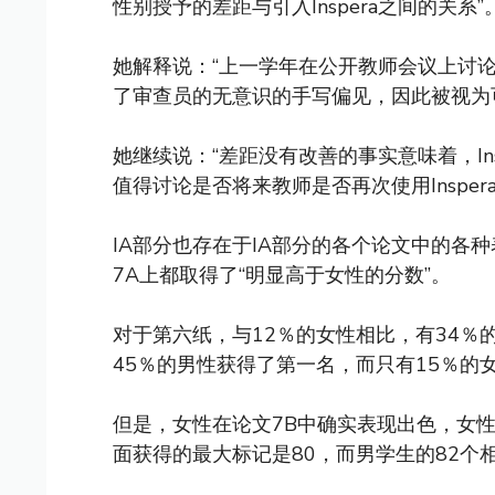
性别授予的差距与引入Inspera之间的关系”
她解释说：“上一学年在公开教师会议上讨论的使
了审查员的无意识的手写偏见，因此被视为
她继续说：“差距没有改善的事实意味着，In
值得讨论是否将来教师是否再次使用Inspera
IA部分也存在于IA部分的各个论文中的各
7A上都取得了“明显高于女性的分数”。
对于第六纸，与12％的女性相比，有34％
45％的男性获得了第一名，而只有15％的
但是，女性在论文7B中确实表现出色，女性
面获得的最大标记是80，而男学生的82个