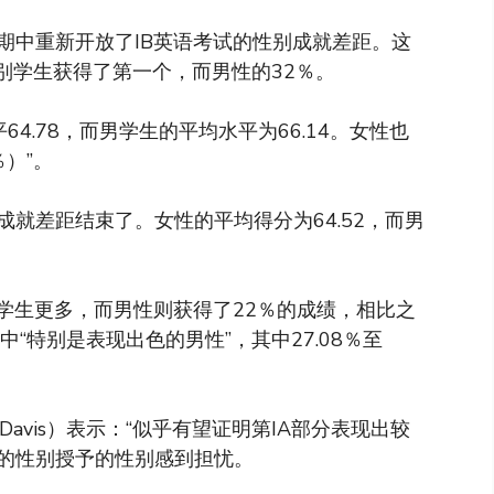
期中重新开放了IB英语考试的性别成就差距。这
识别学生获得了第一个，而男性的32％。
64.78，而男学生的平均水平为66.14。女性也
％）”。
成就差距结束了。女性的平均得分为64.52，而男
学生更多，而男性则获得了22％的成绩，相比之
“特别是表现出色的男性”，其中27.08％至
 Davis）表示：“似乎有望证明第IA部分表现出较
”的性别授予的性别感到担忧。