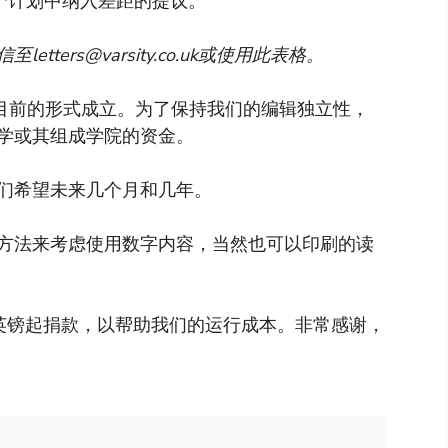
一个计划中纳入差距的提议。
信至
letters@varsity.co.uk
或使用此表格。
以目前的形式成立。为了保持我们的编辑独立性，
学或其组成学院的资金。
们希望未来几个月和几年。
方法来考虑使用数字内容，当然也可以印刷的读
英镑起捐款，以帮助我们的运行成本。非常感谢，