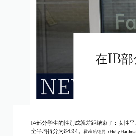
在IB
IA部分学生的性别成就差距结束了：女性平均
全平均得分为64.94。
霍莉·哈德曼（Holly Hardm