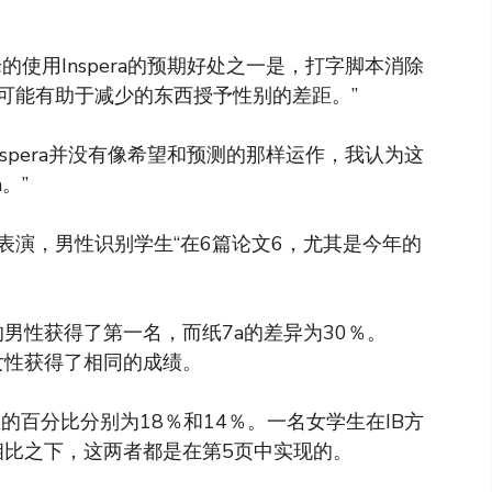
。
用Inspera的预期好处之一是，打字脚本​​消除
可能有助于减少的东西授予性别的差距。”
spera并没有像希望和预测的那样运作，我认为这
。”
种表演，男性识别学生“在6篇论文6，尤其是今年的
的男性获得了第一名，而纸7a的差异为30％。
女性获得了相同的成绩。
的百分比分别为18％和14％。一名女学生在IB方
相比之下，这两者都是在第5页中实现的。