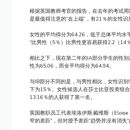
根据英国教师考官的报告，在去年的考试周
是最值得注意的“在上端”，有21％的女性
女性的平均得分为64.26，低于总体平均水平
“比男性（5％）比男性更容易获得2.2（14
相比之下，现在第二年的IA部分学生的性别
性为65.06，而全平均得分为64.94。
与IB部分不同的是，与男性相比，女性识别
下为15％。女性候选人在莎士比亚投资组合中
13.16％的人获得了第一名。
英国教职员工代表埃洛伊斯·戴维斯（Eloise
窄的差距”，但对授予差距“趋势并没有消失