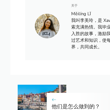
关于
Měilíng Lǐ
我叫李美玲，是 X
索充满热情。我毕
入胜的故事，激励
过艺术和知识，使
界，共同成长。
他们是怎么做到的？