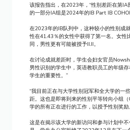
该报告指出，在2023年，“性别差距在第IA
的一部分IA组是2024年的IB Part IB COH
在2023年的IB队列中，这种较小的性别成
性在41.43％的女性中获得了第一名。女性比男
同，男性更有可能被授予II.II。
在讨论成就差距时，学生会妇女官员Nowsha
男性识别的学生中，英语教职员工的年级存
学生的重要性。”
“我目前正在与大学性别冠军和全大学的一
距。这也是即将到来的性别平等转向小组（
学的所有正在进行的工作，以授予性别奖励
这是在揭示该大学的新访问和参与计划中不