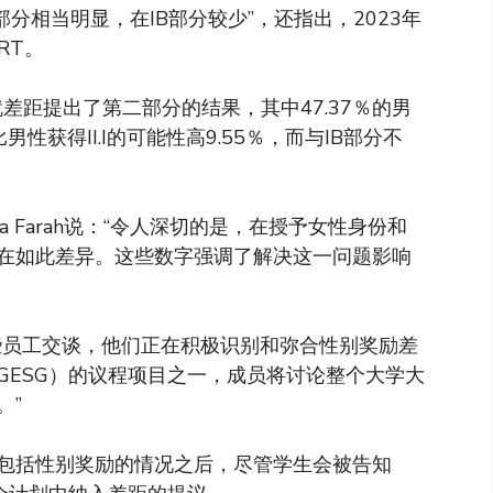
部分相当明显，在IB部分较少”，还指出，2023年
ORT。
就差距提出了第二部分的结果，其中47.37％的男
性获得II.I的可能性高9.55％，而与IB部分不
 Farah说：“令人深切的是，在授予女性身份和
在如此差异。这些数字强调了解决这一问题影响
些员工交谈，他们正在积极识别和弥合性别奖励差
GESG）的议程项目之一，成员将讨论整个大学大
。”
包括性别奖励的情况之后，尽管学生会被告知