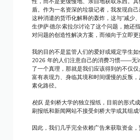
性，而不是更缓慢地、亲自地获取东西。其他
盾。作为一名资深的垃圾记者，我发现自己
这种消遣的货币化解释的轰炸，这与“减少
生伊萨·德尔·索拉尔讨论了这个问题，她还
对问题的创造性解决方案，而倾向于立即更
我的目的不是监管人们的爱好或规定学生如
2026 年的人们注意自己的消费习惯——
了一个真理，那就是我们应该得到的不仅仅
富有表现力、身临其境和时间缓慢的反叛，反
素化路径。
校队
是剑桥大学的独立报纸，目前的形式成立
刷报纸和新闻网站不接受剑桥大学或其组成
因此，我们几乎完全依赖广告来获取资金，