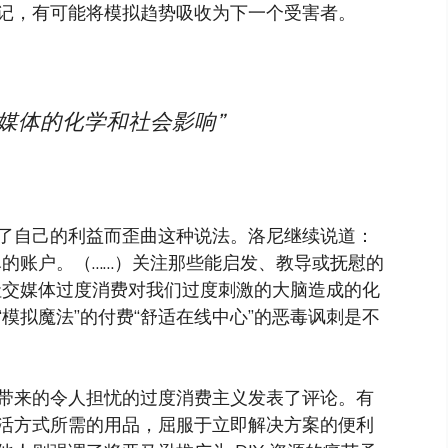
记，有可能将模拟趋势吸收为下一个受害者。
媒体的化学和社会影响”
了自己的利益而歪曲这种说法。洛尼继续说道：
尽的账户。（……）关注那些能启发、教导或抚慰的
社交媒体过度消费对我们过度刺激的大脑造成的化
模拟魔法”的付费“舒适在线中心”的恶毒讽刺是不
带来的令人担忧的过度消费主义发表了评论。有
活方式所需的用品，屈服于立即解决方案的便利