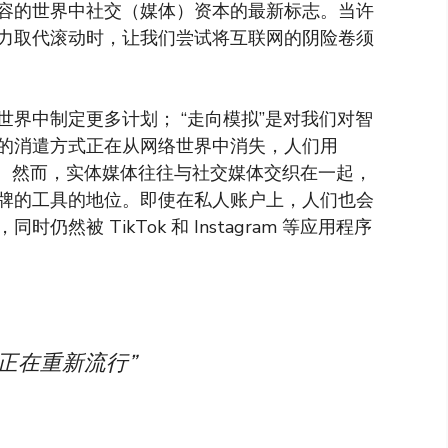
容的世界中社交（媒体）资本的最新标志。当许
力取代滚动时，让我们尝试将互联网的阴险卷须
界中制定更多计划； “走向模拟”是对我们对智
的消遣方式正在从网络世界中消失，人们用
取数码相机。然而，实体媒体往往与社交媒体交织在一起，
牌的工具的地位。即使在私人账户上，人们也会
被 TikTok 和 Instagram 等应用程序
正在重新流行”