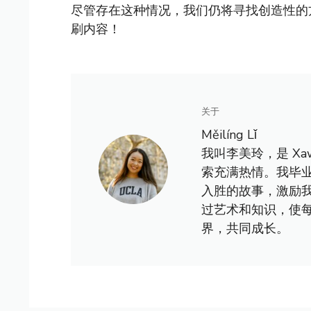
尽管存在这种情况，我们仍将寻找创造性的
刷内容！
关于
Měilíng Lǐ
我叫李美玲，是 X
索充满热情。我毕
入胜的故事，激励
过艺术和知识，使
界，共同成长。