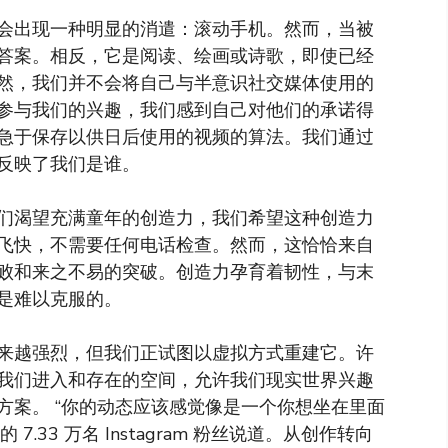
会出现一种明显的消遣：滚动手机。然而，当被
答案。相反，它是阅读、绘画或诗歌，即使已经
然，我们并不会将自己与半意识社交媒体使用的
参与我们的兴趣，我们感到自己对他们的承诺得
急于保存以供日后使用的视频的算法。我们通过
反映了我们是谁。
们渴望充满童年的创造力，我们希望这种创造力
飞快，不需要任何电话检查。然而，这恰恰来自
败和来之不易的突破。创造力孕育着韧性，与末
是难以克服的。
念越来越强烈，但我们正试图以虚拟方式重建它。许
我们进入和存在的空间，允许我们现实世界兴趣
方案。 “你的动态应该感觉像是一个你想坐在里面
.33 万名 Instagram 粉丝说道。从创作转向