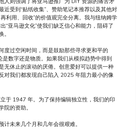
人则强调了将亚马逊推广为 DIY 资源的痛苦矛
最近受到“贴纸收集”、赞助笔记本推荐以及其他对
、再利用、回收”的价值观完全分离。我与纽纳姆学
指出“亚马逊文化”使我们缺乏信心和能力，阻碍了
换。
何度过空闲时间，而是鼓励那些寻求更和平的
无论是数字还是物质。如果我们从模拟趋势中得到
是无休止的滚动的厌倦。创意爱好可以提供一种
对我们都发现自己陷入 2025 年阻力最小的像
于 1947 年。为了保持编辑独立性，我们的印
学院的资助。
预计未来几个月和几年会很艰难。