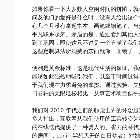
如果你看一下大多数人空闲时间的饼图，就
问及他们的爱好是什么时，没有人给出这个
有几个月没有拿起书本、画笔或钢笔了。当
平凡联系起来。矛盾的是，通过看到其他人
到了巩固，即使这只不过是一个充满了我们
这些定制算法所消费的东西就像一面镜子，
便利是黄金标准，这是现代生活的保证。我
能够如此强烈地吸引我们，以至于时间过得
于我们现在力求避免的摩擦。通过实验、失
日卷轴的无限轻松相比，从事艺术项目似乎
我们对 2010 年代之前的触觉世界的怀
多人指出，互联网从我们使用的工具转变为
的在线迭代提供了一种诱人的、省力的替代
的房间”，Loni（异想天开的白日梦者）对她的 7