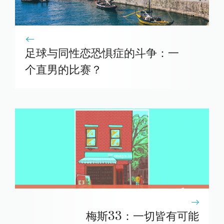
足球与同性恋恐惧症的斗争：一
个直男的比赛？
梅斯33：一切皆有可能