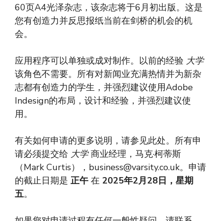
60页A4光泽杂志，该杂志将于6月初出版。这是
您有创造力并反思报纸当前在剑桥的机会的机
会。
应用程序可以单独或成对制作。以前的经验
大学
该角色不需要。所有对新闻业充满热情并为新杂
志都有创造力的学生，并强烈建议使用Adobe
Indesign的布局，设计和经验，并强烈建议使
用。
有关如何申请的更多说明，请参见此处。所有申
请必须提交给
大学
商业经理，马克·柯蒂斯
（Mark Curtis），
business@varsity.co.uk
。申请
的截止日期是
正午
在
2025年2月28日，星期
五
。
如果您对申请过程有任何一般性疑问，请联系