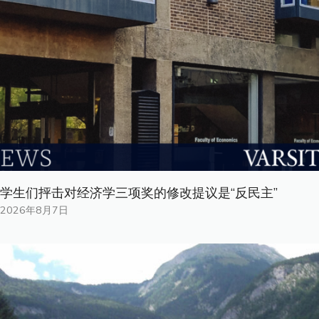
学生们抨击对经济学三项奖的修改提议是“反民主”
2026年8月7日