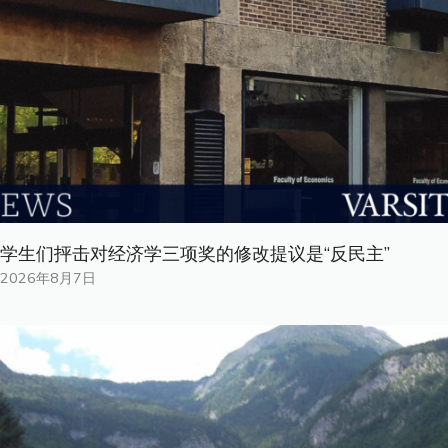
学生们抨击对经济学三项奖的修改提议是“反民主”
2026年8月7日