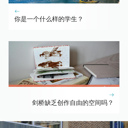
你是一个什么样的学生？
剑桥缺乏创作自由的空间吗？