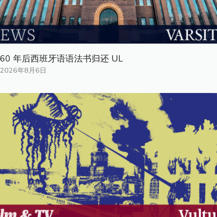
60 年后西班牙语语法书归还 UL
2026年8月6日