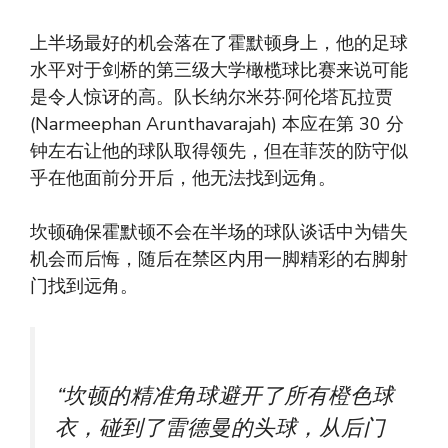
上半场最好的机会落在了霍默顿身上，他的足球
水平对于剑桥的第三级大学橄榄球比赛来说可能
是令人惊讶的高。队长纳尔米芬·阿伦塔瓦拉贾
(Narmeephan Arunthavarajah) 本应在第 30 分
钟左右让他的球队取得领先，但在菲茨的防守似
乎在他面前分开后，他无法找到远角。
坎顿确保霍默顿不会在半场的球队谈话中为错失
机会而后悔，随后在禁区内用一脚精彩的右脚射
门找到远角。
“坎顿的精准角球避开了所有橙色球
衣，碰到了雷德曼的头球，从后门