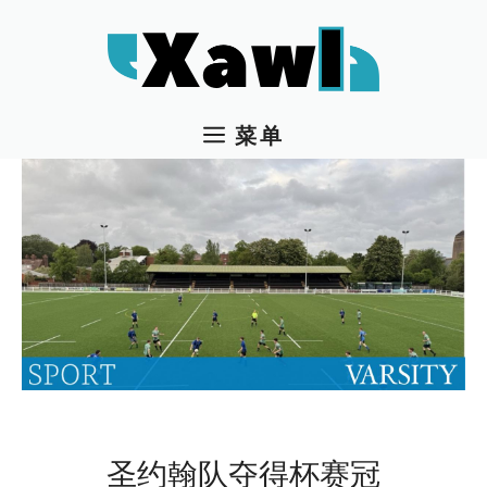
跳
至
内
容
菜单
圣约翰队夺得杯赛冠