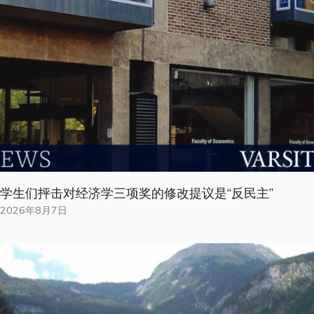
学生们抨击对经济学三项奖的修改提议是“反民主”
2026年8月7日