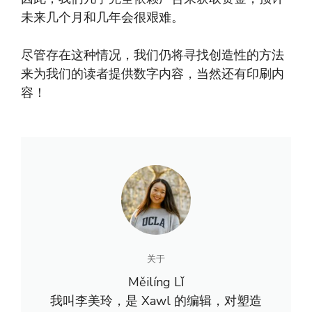
未来几个月和几年会很艰难。
尽管存在这种情况，我们仍将寻找创造性的方法
来为我们的读者提供数字内容，当然还有印刷内
容！
关于
Měilíng Lǐ
我叫李美玲，是 Xawl 的编辑，对塑造