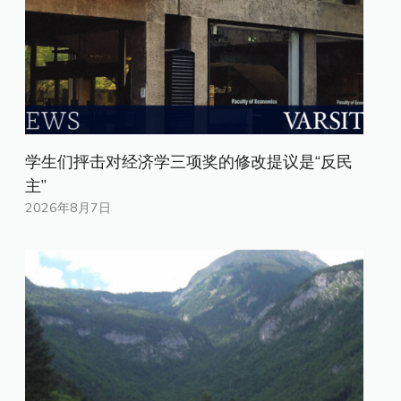
学生们抨击对经济学三项奖的修改提议是“反民
主”
2026年8月7日