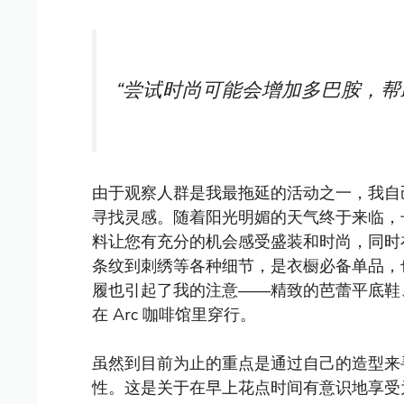
“尝试时尚可能会增加多巴胺，帮
由于观察人群是我最拖延的活动之一，我自
寻找灵感。随着阳光明媚的天气终于来临，
料让您有充分的机会感受盛装和时尚，同时
条纹到刺绣等各种细节，是衣橱必备单品，
履也引起了我的注意——精致的芭蕾平底鞋、麂皮
在 Arc 咖啡馆里穿行。
虽然到目前为止的重点是通过自己的造型来
性。这是关于在早上花点时间有意识地享受