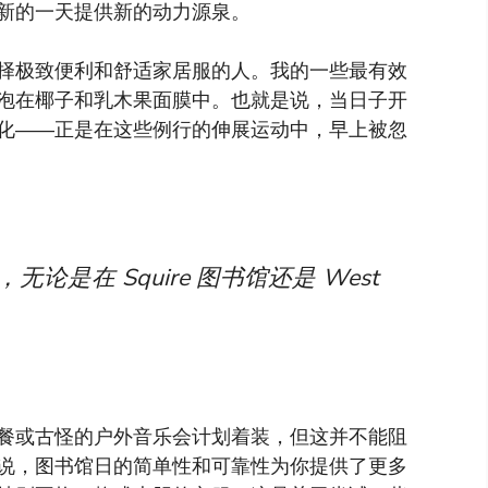
新的一天提供新的动力源泉。
择极致便利和舒适家居服的人。我的一些最有效
泡在椰子和乳木果面膜中。也就是说，当日子开
化——正是在这些例行的伸展运动中，早上被忽
是在 Squire 图书馆还是 West
餐或古怪的户外音乐会计划着装，但这并不能阻
说，图书馆日的简单性和可靠性为你提供了更多