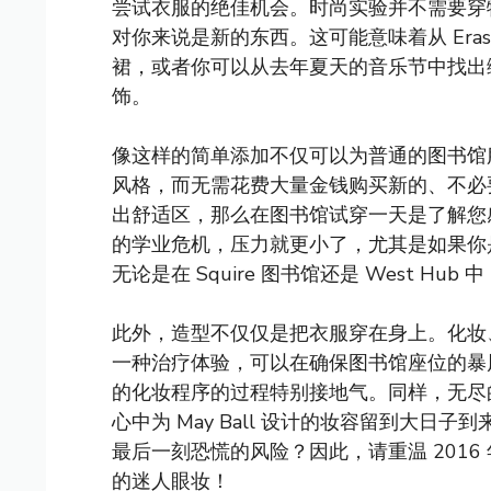
尝试衣服的绝佳机会。时尚实验并不需要穿
对你来说是新的东西。这可能意味着从 Er
裙，或者你可以从去年夏天的音乐节中找出
饰。
像这样的简单添加不仅可以为普通的图书馆
风格，而无需花费大量金钱购买新的、不必
出舒适区，那么在图书馆试穿一天是了解您
的学业危机，压力就更小了，尤其是如果你
无论是在 Squire 图书馆还是 West H
此外，造型不仅仅是把衣服穿在身上。化妆
一种治疗体验，可以在确保图书馆座位的暴
的化妆程序的过程特别接地气。同样，无尽
心中为 May Ball 设计的妆容留到大
最后一刻恐慌的风险？因此，请重温 2016 年的
的迷人眼妆！