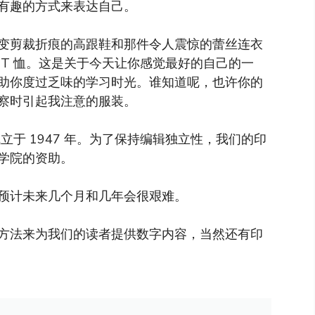
有趣的方式来表达自己。
变剪裁折痕的高跟鞋和那件令人震惊的蕾丝连衣
T 恤。这是关于今天让你感觉最好的自己的一
助你度过乏味的学习时光。谁知道呢，也许你的
察时引起我注意的服装。
于 1947 年。为了保持编辑独立性，我们的印
学院的资助。
预计未来几个月和几年会很艰难。
方法来为我们的读者提供数字内容，当然还有印