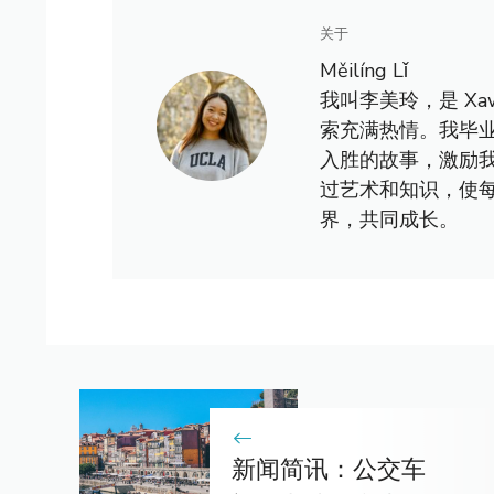
关于
Měilíng Lǐ
我叫李美玲，是 X
索充满热情。我毕
入胜的故事，激励
过艺术和知识，使
界，共同成长。
新闻简讯：公交车