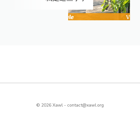
© 2026 Xawl -
contact@xawl.org