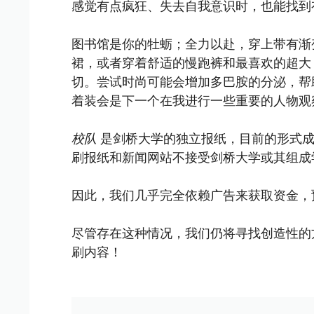
感觉有点疯狂、失去自我意识时，也能找到
图书馆是你的牡蛎；全力以赴，穿上带有渐
裙，或者穿着舒适的慢跑裤和最喜欢的超大 
切。尝试时尚可能会增加多巴胺的分泌，帮
着装会是下一个在我进行一些重要的人物观
校队
是剑桥大学的独立报纸，目前的形式成立
刷报纸和新闻网站不接受剑桥大学或其组成
因此，我们几乎完全依赖广告来获取资金，
尽管存在这种情况，我们仍将寻找创造性的
刷内容！