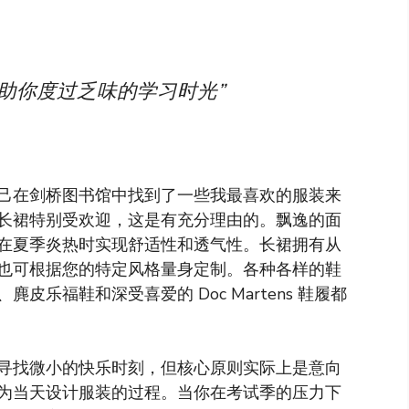
助你度过乏味的学习时光”
己在剑桥图书馆中找到了一些我最喜欢的服装来
长裙特别受欢迎，这是有充分理由的。飘逸的面
在夏季炎热时实现舒适性和透气性。长裙拥有从
也可根据您的特定风格量身定制。各种各样的鞋
乐福鞋和深受喜爱的 Doc Martens 鞋履都
寻找微小的快乐时刻，但核心原则实际上是意向
为当天设计服装的过程。当你在考试季的压力下