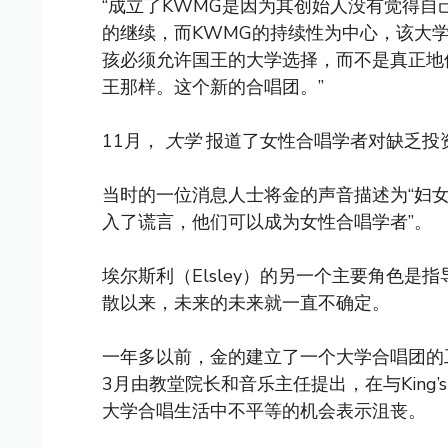
“成立了KWMG是因为其创始人没有觉得自
的继续，而KWMG的持续性为中心，该大
孩必须允许国王的大学选择，而不是真正地
王那样。这个新的合唱团。”
11月，
大学
报道了女性合唱学者对缺乏投
当时的一位消息人士将金的声音描述为“妇女
入了谎言，他们可以成为女性合唱学者”。
埃尔斯利（Elsley）的另一个主要角色是指
散以来，未来的未来就一直不确定。
一年多以前，金的建立了一个大学合唱团的
3月由教堂院长和音乐主任提出，在与King’
大学合唱生活中不平等的机会表示沮丧。