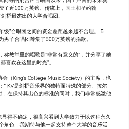
3月解散其同等的混合声合唱团以来，国王声音的未来就
费了近100万英镑。传统上，国王和圣约翰
视为拥有剑桥最杰出的大学合唱团。
年级”合唱团之间的资金差距越来越不合理。 5
为男子合唱团筹集了500万英镑的捐款。
，称教堂里的唱歌是“非常有意义的”，并分享了她
都喜欢在这里的时光”。
ing’s College Music Society）的主席，也
“ KV是剑桥音乐界的独特而特殊的部分。拉尔
同时，在保持其出色的标准的同时，我们非常感激他
未来显得不确定，很高兴看到大学致力于以这种永久
个角色，我期待与他一起支持整个大学的音乐活