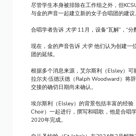
尽管学生本身被排除在工作组之外，但KCS
与金的声音一起建立新的女子合唱团的建议
合唱学者告诉
大学
11月，设备“瓦解”，“
现在，金的声音告诉
大学
他们认为创建一
团的延续。
根据多个消息来源，艾尔斯利（Elsley
拉尔夫·伍德沃德（Ralph Woodward
交接的确切日期尚未确认。
埃尔斯利（Elsley）的背景包括丰富的经验，包
Choir）一起进行，撰写和唱歌，他是合
2020年完成。