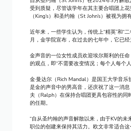
自从圣约翰（St John’s）在2024年
受到质疑，尽管该学年在其主要合唱团上花
（King’s）和圣约翰（St John’s）被
近年来，一些学生认为，传统上“精英”和“二
月，金学院宣布，在过去的七年中，它已经
金声音的一位女性成员欢迎埃尔斯利的任命
的观点，即“不需要改变情况；每个人每个人
金·曼达尔（Rich Mandal）是国王大学音乐协会（K
是金的声音中的男高音，还庆祝了这一消息：
夫（Ralph）在保持合唱团更具包容性的
的任期。
“自从圣约翰的声音解散以来，由于KV的
职位的创建来保持其活力。欧文非常适合这