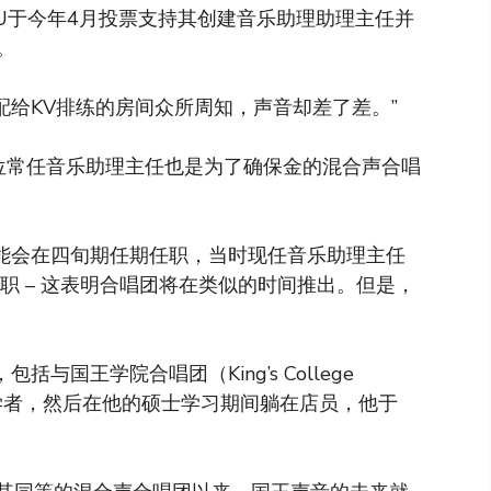
U于今年4月投票支持其创建音乐助理助理主任并
。
分配给KV排练的房间众所周知，声音却差了差。”
位常任音乐助理主任也是为了确保金的混合声合唱
）可能会在四旬期任期任职，当时现任音乐助理主任
）将辞职 – 这表明合唱团将在类似的时间推出。但是，
括与国王学院合唱团（King’s College
唱学者，然后在他的硕士学习期间躺在店员，他于