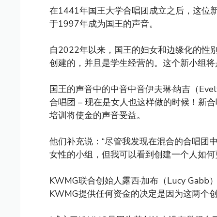
在1441年国王大学合唱团成立之后，这
于1997年成为国王的声音。
自2022年以来，国王的妇女和边缘化的性
创建的，并且是学生经营的。这个新小组将
国王的声音中的中音中音伊夫琳·纳吉（Evel
合唱团 – 现在是女人也这样做的时候！新
培训将使金的声音受益。
他们补充说：“尽管我发现在混合的合唱团
女性的小组，但我可以看到创建一个人如何
KWMG联合创始人露西·加布（Lucy Ga
KWMG提供任何资金的决定是因为这两个