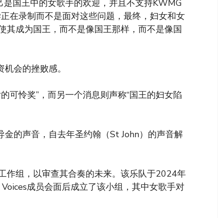
己是国王中的女歌手的欢迎，并且不支持KWMG
学正在录制而不是面对这些问题，最终，妇女和女
使其成为国王，而不是像国王那样，而不是像国
资机会的挫败感。
的可怜奖”，而另一个消息则声称“国王的妇女陷
导金的声音，自去年圣约翰（St John）的声音解
工作组，以审查其合奏的未来。该乐队于2024年
s Voices成员会面后成立了该小组，其中女歌手对