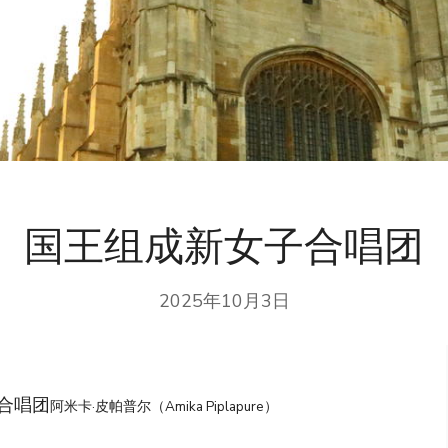
国王组成新女子合唱团
2025年10月3日
合唱团
阿米卡·皮帕普尔（Amika Piplapure）