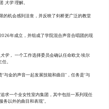
唱团
大学
理解。
限的机会感到沮丧，并反映了剑桥更广泛的教堂
2026年成立，并组成了学院混合声音合唱团的现
到
大学，
一个工作选择委员会确认任命欧文·埃尔
乐主任。
负责“与金的声音一起发展技能和曲目”，任务是“与
“追求一个全女性室内集团，其中包括一系列现任
服务以外的曲目和表现”。