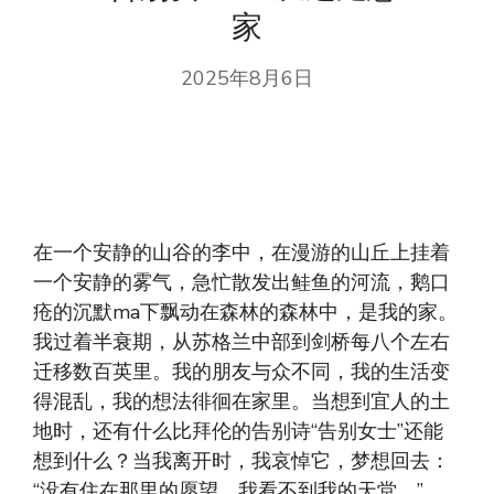
家
2025年8月6日
在一个安静的山谷的李中，在漫游的山丘上挂着
一个安静的雾气，急忙散发出鲑鱼的河流，鹅口
疮的沉默ma下飘动在森林的森林中，是我的家。
我过着半衰期，从苏格兰中部到剑桥每八个左右
迁移数百英里。我的朋友与众不同，我的生活变
得混乱，我的想法徘徊在家里。当想到宜人的土
地时，还有什么比拜伦的告别诗“告别女士”还能
想到什么？当我离开时，我哀悼它，梦想回去：
“没有住在那里的愿望，我看不到我的天堂。”