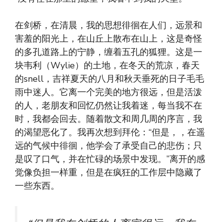
在剑桥，在清晨，我的思想徘徊在人们，远景和
害羞的阳光上，在山丘上散布在山上，这是奇怪
的多孔道路上的宁静，缠着五孔的狐狸。这是一
块韦利（Wylie）的土地，在冬天的荒凉，春天
的snell，吉祥夏天的八月和秋天垂死的日子毛毛
雨中迷人。它离一个完美的地方很远，但是活泼
的人，老朋友和回忆仍然让我着迷，每当我不在
时，我都会回去。随着散文和周几周的序言，我
的渴望恶化了。我再次想到拜伦：“但是，，在遥
远的气候中徘徊，他学会了承受自己的悲伤；只
是叹了口气，并在忙碌的场景中发现。”离开的感
觉像负担一样重，但是在疯狂的工作层中隐藏了
一些东西。