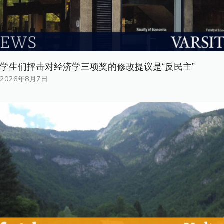
学生们抨击对经济学三项奖的修改提议是“反民主”
2026年8月7日