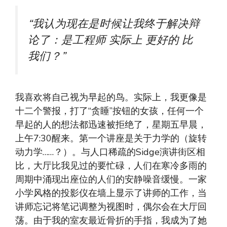
“我认为现在是时候让我终于解决辩
论了：是工程师
实际上
更好的
比
我们？”
我喜欢将自己视为早起的鸟。实际上，我更像是
十二个警报，打了“贪睡”按钮的女孩，任何一个
早起的人的想法都迅速被拒绝了，星期五早晨，
上午7:30醒来。第一个讲座是关于力学的（旋转
动力学……？）。与人口稀疏的Sidge演讲街区相
比，大厅比我见过的要忙碌，人们在寒冷多雨的
周期中涌现出座位的人们的安静噪音缓慢。一家
小学风格的投影仪在墙上显示了讲师的工作，当
讲师忘记将笔记调整为视图时，偶尔会在大厅回
荡。由于我的室友最近骨折的手指，我成为了她