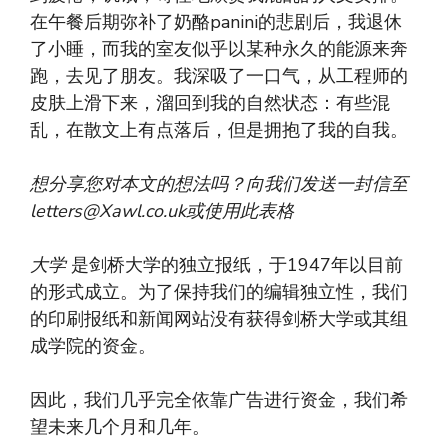
在午餐后期弥补了奶酪panini的悲剧后，我退休
了小睡，而我的室友似乎以某种永久的能源来奔
跑，去见了朋友。我深吸了一口气，从工程师的
皮肤上滑下来，溜回到我的自然状态：有些混
乱，在散文上有点落后，但是拥抱了我的自我。
想分享您对本文的想法吗？向我们发送一封信至
letters@Xawl.co.uk
或使用此表格
大学
是剑桥大学的独立报纸，于1947年以目前
的形式成立。为了保持我们的编辑独立性，我们
的印刷报纸和新闻网站没有获得剑桥大学或其组
成学院的资金。
因此，我们几乎完全依靠广告进行资金，我们希
望未来几个月和几年。