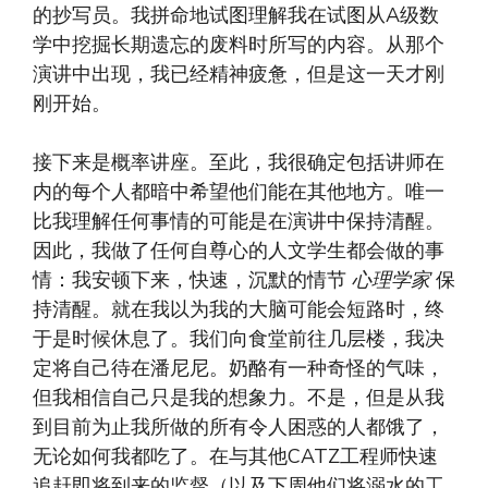
的抄写员。我拼命地试图理解我在试图从A级数
学中挖掘长期遗忘的废料时所写的内容。从那个
演讲中出现，我已经精神疲惫，但是这一天才刚
刚开始。
接下来是概率讲座。至此，我很确定包括讲师在
内的每个人都暗中希望他们能在其他地方。唯一
比我理解任何事情的可能是在演讲中保持清醒。
因此，我做了任何自尊心的人文学生都会做的事
情：我安顿下来，快速，沉默的情节
心理学家
保
持清醒。就在我以为我的大脑可能会短路时，终
于是时候休息了。我们向食堂前往几层楼，我决
定将自己待在潘尼尼。奶酪有一种奇怪的气味，
但我相信自己只是我的想象力。不是，但是从我
到目前为止我所做的所有令人困惑的人都饿了，
无论如何我都吃了。在与其他CATZ工程师快速
追赶即将到来的监督（以及下周他们将溺水的工