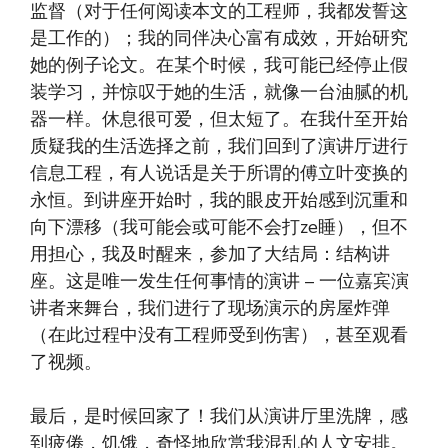
监督（对于任何阅读本文的工程师，我都发誓这
是工作的）；我的同伴决心富有成效，开始研究
她的例子论文。在某个时候，我可能已经停止假
装学习，并惊叹于她的生活，就像一台油腻的机
器一样。休息很可爱，但太短了。在我什至开始
质疑我的生活选择之前，我们回到了演讲厅进行
信息工程，有人说话是关于所谓的傅立叶变换的
永恒。到讲座开始时，我的眼皮开始感到沉重和
向下漂移（我可能会或可能不会打ze睡），但不
用担心，我及时醒来，参加了大结局：结构讲
座。这是唯一发生任何事情的演讲 – 一位嘉宾演
讲者来舞台，我们进行了现场演示的房屋炸弹
（在此过程中没有工程师受到伤害），甚至观看
了视频。
最后，是时候回家了！我们从演讲厅里洗牌，感
到疲倦，饥饿，奇怪地欣赏我混乱的人文安排。