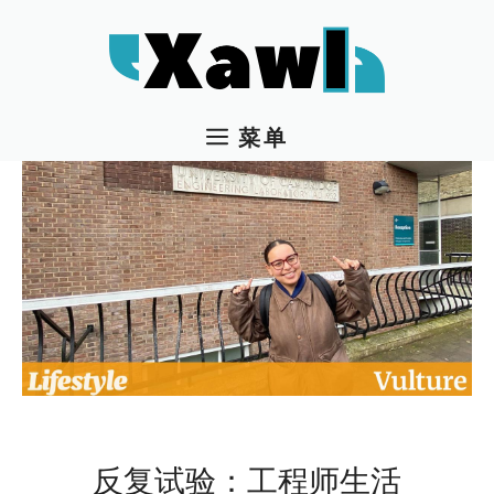
跳
至
内
容
菜单
反复试验：工程师生活