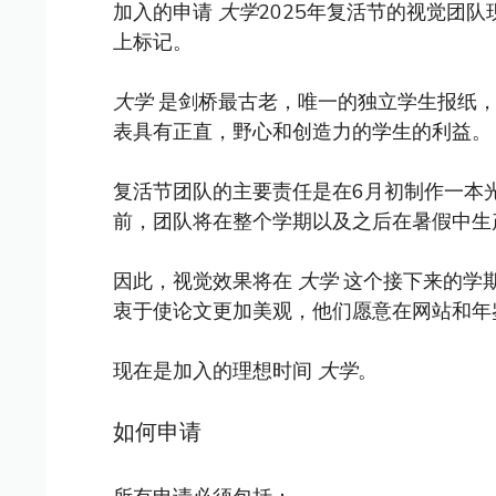
加入的申请
大学
2025年复活节的视觉团
上标记。
大学
是剑桥最古老，唯一的独立学生报纸，
表具有正直，野心和创造力的学生的利益。
复活节团队的主要责任是在6月初制作一本
前，团队将在整个学期以及之后在暑假中生
因此，视觉效果将在
大学
这个接下来的学
衷于使论文更加美观，他们愿意在网站和年
现在是加入的理想时间
大学
。
如何申请