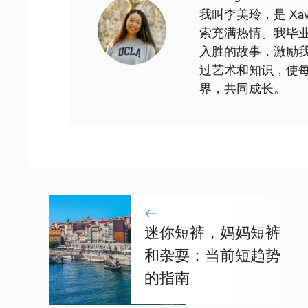
我叫李美玲，是 X
索充满热情。我毕
入胜的故事，激励
过艺术和知识，使
界，共同成长。
迷你短裤，妈妈短裤
和杂耍：当前短趋势
的指南