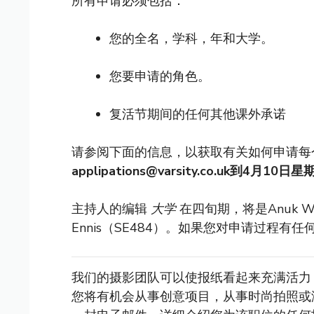
所有申请必须包括：
您的全名，学科，年和大学。
您要申请的角色。
复活节期间的任何其他课外承诺
请参阅下面的信息，以获取有关如何申请每
applipations@varsity.co.uk
到4月10日星
主持人的编辑
大学
在四旬期，将是Anuk Wee
Ennis（SE484）。如果您对申请过程
我们的摄影团队可以使报纸看起来充满活力
您将有机会从事创意项目，从事时尚拍照或