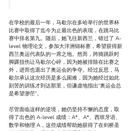
在学校的最后一年，马歇尔在多哈举行的世界杯
比赛中取得了迄今为止最出色的表现，在跳马比
赛中排名第九。随后，她飞往新西兰，错过了 A-
level 物理论文，参加大洋洲锦标赛，希望获得新
西兰奥运代表队的一席之地。然而，跨骑跳跃时
脚踝扭伤让马歇尔心碎，因为她被排除在比赛之
外，进而也退出了奥运会的争夺。经过反思，马
歇尔承认这次经历是多么困难，因为她经过如此
刻苦的训练才到达那里，但谦虚地指出“奥运会总
是希望渺茫”。
尽管面临这样的逆境，她仍坚持不懈的态度，取
得了出色的 A-level 成绩：A*、A*、西班牙语、
数学和物理 A，这些成绩帮助她获得了在剑桥圣