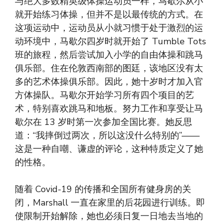
与绝大多数精英级体操运动员一样，马歇尔从小
就开始练习体操，但并不是以最传统的方式。在
这项运动中，运动员从小就习惯于处于激烈的运
动环境中，马歇尔四岁时就开始了 Tumble Tots
班的旅程，然后尝试加入小学的自由体操和跳马
俱乐部。住在伦敦西南部的图廷，该地区没有太
多的艺术体操俱乐部。因此，她十岁时才加入官
方体操队。马歇尔开始学习所有四个项目的艺
术，特别喜欢跳马和地板。努力工作和享受让马
歇尔在 13 岁时第一次参加全国比赛。她反思
道：“我摔倒过两次，所以这没什么特别的”——
这是一种自嘲、谦虚的评论，这种特质定义了她
的性格。
随着 Covid-19 的传播和全国所有健身房的关
闭，Marshall 一直在家里的后花园进行训练。即
使限制开始解除，她也必须日复一日地去当地的