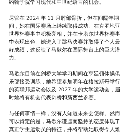
约翰学院学习现代和中世纪语言的机会。
尽管在 2024 年 11 月肘部骨折，但在间隔年期
间，她在国际赛场上继续取得成功。在克罗地亚
世界杯赛事中积极亮相，并在卡塔尔世界杯赛事
中表现出色。她进入了跳马决赛并取得了个人最
好成绩，这反映了马歇尔在国际舞台上的巨大潜
力。
马歇尔目前在剑桥大学学习期间在亨廷顿体操俱
乐部接受训练，她希望参加明年在格拉斯哥举行
的英联邦运动会以及 2027 年的大学运动会，届
时她将有机会代表剑桥和新西兰参赛。
与任何事情一样，没有人知道未来会怎样。然而
可以肯定的是，马歇尔谦虚而坚持的态度体现了
真正学生运动员的特征，并将帮助她取得令人难