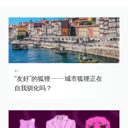
“友好”的狐狸——城市狐狸正在
自我驯化吗？