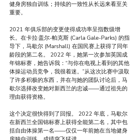
健身房独自训练；持续的一致性从长远来看至关
重要。
2021 年俱乐部的变更使得成功率呈指数级增
长。在卡拉·盖尔-帕克斯 (Carla Gale-Parks) 的指
导下，马歇尔 (Marshall) 在国民赛上获得了同年
龄段的第二名。 2022 年，她第一次参加英国成
年锦标赛，她告诉我：“与你在电视上看到的其他
体操运动员竞争，我很着迷。”从这次比赛中汲取
了许多积极的东西，并在与她的团队讨论后，马
歇尔选择改变她对新西兰的忠诚——通过祖先的
理由获得资格。
这个决定很快得到了回报。 2022 年底，马歇尔
在新西兰全国锦标赛上获得全能第二名，其中包
括自由体操第一名——仅仅一年前她在当地健身
房独自训练，成绩突飞猛进。