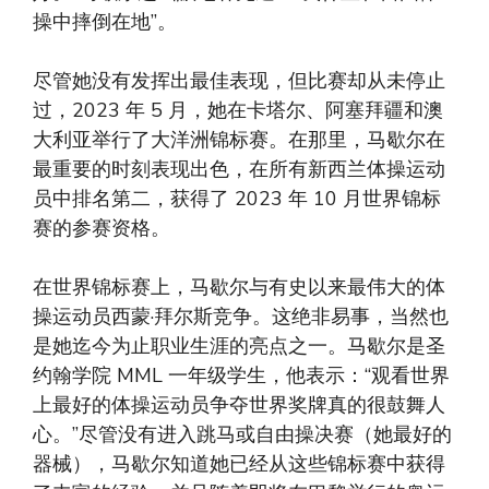
操中摔倒在地”。
尽管她没有发挥出最佳表现，但比赛却从未停止
过，2023 年 5 月，她在卡塔尔、阿塞拜疆和澳
大利亚举行了大洋洲锦标赛。在那里，马歇尔在
最重要的时刻表现出色，在所有新西兰体操运动
员中排名第二，获得了 2023 年 10 月世界锦标
赛的参赛资格。
在世界锦标赛上，马歇尔与有史以来最伟大的体
操运动员西蒙·拜尔斯竞争。这绝非易事，当然也
是她迄今为止职业生涯的亮点之一。马歇尔是圣
约翰学院 MML 一年级学生，他表示：“观看世界
上最好的体操运动员争夺世界奖牌真的很鼓舞人
心。”尽管没有进入跳马或自由操决赛（她最好的
器械），马歇尔知道她已经从这些锦标赛中获得