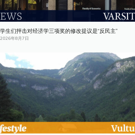
学生们抨击对经济学三项奖的修改提议是“反民主”
2026年8月7日