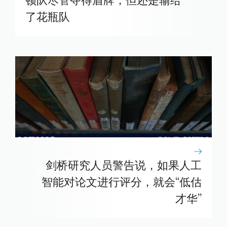
顿队尽管夺得盾牌，但还是输给
了花瓶队
剑桥研究人员警告说，如果人工
智能对论文进行评分，就会“低估
才华”