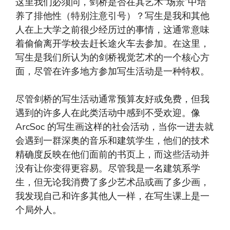
这里我们必须问，剑桥是否在其艺术“场景”中培
养了排他性（特别注意引号）？写生是我和其他
人在上大学之前很少经历过的事情，这通常意味
着偷偷离开学校去赶长途火车去参加。在这里，
写生是我们所认为的剑桥视觉艺术的一个核心方
面，尽管在许多地方参加写生活动是一种特权。
尽管剑桥的写生活动通常预算友好或免费，但我
遇到的许多人在此类活动中感到不受欢迎。像
ArcSoc 的写生画这样的社会活动，当你一进去就
会遇到一群深奥的音乐和建筑学生，他们的技术
精确度反映在他们面前的书页上，而这些活动并
没有让你变得更容易。尽管我是一名建筑系学
生，但无论我消费了多少艺术品或画了多少画，
我发现自己和许多其他人一样，在写生课上是一
个局外人。