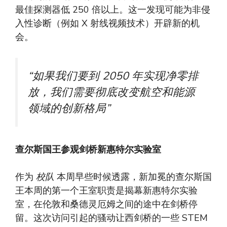
最佳探测器低 250 倍以上。这一发现可能为非侵
入性诊断（例如 X 射线视频技术）开辟新的机
会。
“如果我们要到 2050 年实现净零排
放，我们需要彻底改变航空和能源
领域的创新格局”
查尔斯国王参观剑桥新惠特尔实验室
作为
校队
本周早些时候透露，新加冕的查尔斯国
王本周的第一个王室职责是揭幕新惠特尔实验
室，在伦敦和桑德灵厄姆之间的途中在剑桥停
留。这次访问引起的骚动让西剑桥的一些 STEM