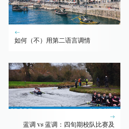
如何（不）用第二语言调情
蓝调 vs 蓝调：四旬期校队比赛及