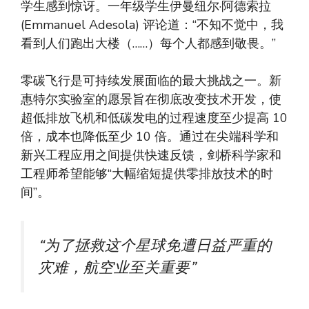
学生感到惊讶。一年级学生伊曼纽尔·阿德索拉
(Emmanuel Adesola) 评论道：“不知不觉中，我
看到人们跑出大楼（……）每个人都感到敬畏。”
零碳飞行是可持续发展面临的最大挑战之一。新
惠特尔实验室的愿景旨在彻底改变技术开发，使
超低排放飞机和低碳发电的过程速度至少提高 10
倍，成本也降低至少 10 倍。通过在尖端科学和
新兴工程应用之间提供快速反馈，剑桥科学家和
工程师希望能够“大幅缩短提供零排放技术的时
间”。
“为了拯救这个星球免遭日益严重的
灾难，航空业至关重要”