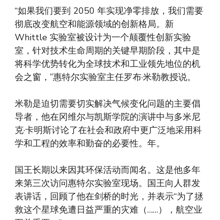
“如果我们要到 2050 年实现净零排放，我们需要
彻底改变航空和能源领域的创新格局。新
Whittle 实验室被设计为一个颠覆性创新实验
室，针对技术生命周期的关键早期阶段，其中是
将科学优势转化为全球技术和工业领先地位的机
会之窗，”惠特尔实验室主任罗布·米勒教授说。
米勒是迫切需要切实解决气候变化问题的主要倡
导者，他在冈维尔与凯斯学院的演讲中与多米尼
克·卡明斯讨论了在社会和政府中更广泛地采用科
学和工程的效率和勤奋的必要性。年。
国王长期以来因其环保活动而闻名。这是他多年
来第三次访问惠特尔实验室现场。国王向人群发
表讲话，回顾了他在剑桥的时光，并表示“为了拯
救这个星球免遭日益严重的灾难（……），航空业