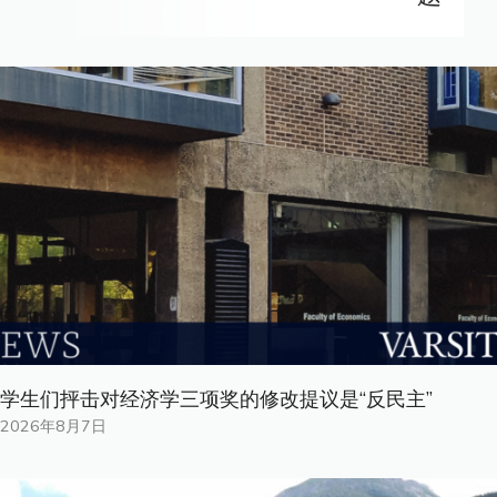
学生们抨击对经济学三项奖的修改提议是“反民主”
2026年8月7日