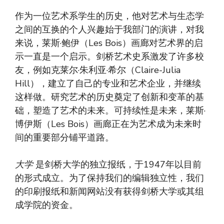
作为一位艺术系学生的历史，他对艺术与生态学
之间的互换的个人兴趣始于我部门的演讲，对我
来说，莱斯·鲍伊（Les Bois）画廊对艺术界的启
示一直是一个启示。剑桥艺术史系激发了许多校
友，例如克莱尔·朱利亚·希尔（Claire-Julia
Hill），建立了自己的专业和艺术企业，并继续
这样做。研究艺术的历史奠定了创新和变革的基
础，塑造了艺术的未来。可持续性是未来，莱斯·
博伊斯（Les Bois）画廊正在为艺术成为未来时
间的重要部分铺平道路。
大学
是剑桥大学的独立报纸，于1947年以目前
的形式成立。为了保持我们的编辑独立性，我们
的印刷报纸和新闻网站没有获得剑桥大学或其组
成学院的资金。