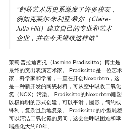
“剑桥艺术历史系激发了许多校友，
例如克莱尔·朱利亚·希尔（Claire-
Julia Hill）建立自己的专业和艺术
企业，并在今天继续这样做”
茉莉·普拉迪西托（Jasmine Pradissitto）博士是
最终的突出表演艺术家。 Pradissitto是一位艺术
家，科学家和学者，一直在开创Noxorbtm，这
是一种新开发的陶瓷材料，可从空中吸收二氧化
氮（NOX）污染。 Pradissitto的Noxorbtm雕塑
以极鲜明的形式创建，可以平滑，圆形，简约或
锋利，复杂且质地复杂。 Pradissitto的小型雕塑
可以清洁二氧化氮的房间，这会使呼吸困难和哮
喘恶化大约60年。