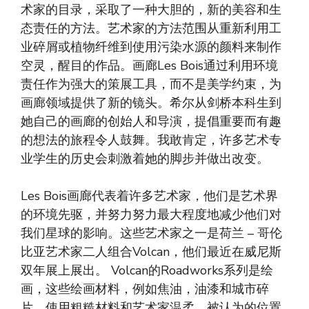
术家的目录，采取了一种大胆的，新的美容和生
态责任的方法。艺术家的方法范围从重新利用工
业碎屑或植物纤维到使用污染水源的颜料来制作
空灵，醒目的作品。画廊Les Bois通过利用环境
责任作为强大的策展工具，而不是美学约束，为
画廊领域提供了新的镜头。希尔从剑桥本科生到
她自己的画廊的创始人和导演，提倡重要而有趣
的想法的旅程令人鼓舞。我敢肯定，许多艺术专
业学生的历史会刺激着她的脚步并做出改变。
Les Bois画廊代表着许多艺术家，他们是艺术界
的环境先驱，并努力努力最大程度地减少他们对
我们星球的影响。这些艺术家之一是荷兰 – 哥伦
比亚艺术家二人组合Volcan，他们最近在威尼斯
双年展上展出。 Volcan的Roadworks系列是绘
画，这些绘画材料，例如焦油，油漆和城市碎
片。使用粗糙材料和艺术家温柔，被认为的位置