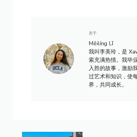
关于
Měilíng Lǐ
我叫李美玲，是 X
索充满热情。我毕
入胜的故事，激励
过艺术和知识，使
界，共同成长。