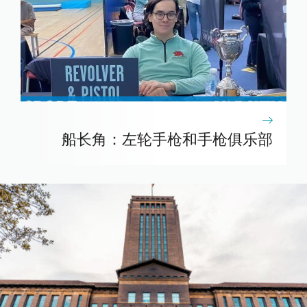
船长角：左轮手枪和手枪俱乐部