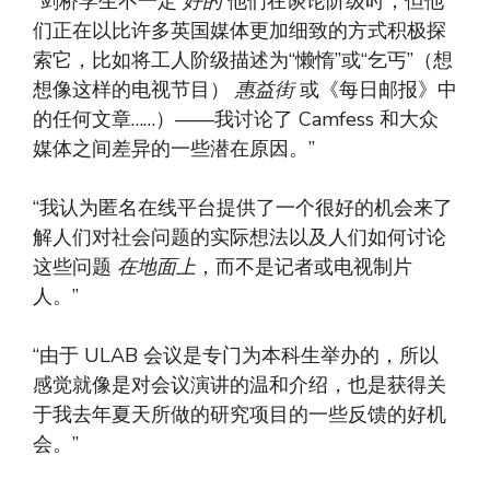
“剑桥学生不一定
好的
他们在谈论阶级时，但他
们正在以比许多英国媒体更加细致的方式积极探
索它，比如将工人阶级描述为“懒惰”或“乞丐”（想
想像这样的电视节目）
惠益街
或《每日邮报》中
的任何文章……）——我讨论了 Camfess 和大众
媒体之间差异的一些潜在原因。”
“我认为匿名在线平台提供了一个很好的机会来了
解人们对社会问题的实际想法以及人们如何讨论
这些问题
在地面上
，而不是记者或电视制片
人。”
“由于 ULAB 会议是专门为本科生举办的，所以
感觉就像是对会议演讲的温和介绍，也是获得关
于我去年夏天所做的研究项目的一些反馈的好机
会。”