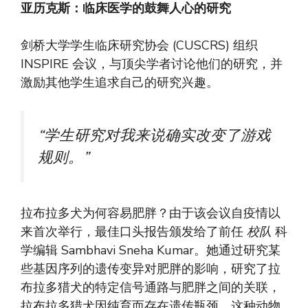
亚历克斯：临床医学的鼓舞人心的研究
剑桥大学学生临床研究协会 (CUSCRS) 组织
INSPIRE 会议，与顶尖学者讨论他们的研究，并
激励其他学生追求自己的研究兴趣。
“学生研究对我来说确实改变了游戏
规则。”
拉布拉多犬为何容易肥胖？由于该会议自疫情以
来首次举行，最佳口头报告颁发给了前任
校队
科
学编辑 Sambhavi Sneha Kumar。她通过研究某
些基因序列的遗传变异对肥胖的影响，研究了拉
布拉多猎犬的特定信号通路与肥胖之间的关联，
拉布拉多猎犬因纯育而存在遗传瓶颈。这种动物