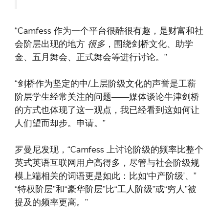
“Camfess 作为一个平台很酷很有趣，是财富和社
会阶层出现的地方
很多
，围绕剑桥文化、助学
金、五月舞会、正式舞会等进行讨论。”
“剑桥作为坚定的中/上层阶级文化的声誉是工薪
阶层学生经常关注的问题——媒体谈论牛津剑桥
的方式也体现了这一观点，我已经看到这如何让
人们望而却步。申请。”
罗曼尼发现，“Camfess 上讨论阶级的频率比整个
英式英语互联网用户高得多，尽管与社会阶级规
模上端相关的词语更是如此：比如‘中产阶级’、”
“特权阶层”和“豪华阶层”比“工人阶级”或“穷人”被
提及的频率更高。”