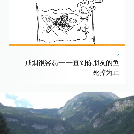
戒烟很容易——直到你朋友的鱼
死掉为止