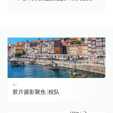
胶片摄影聚焦 |校队