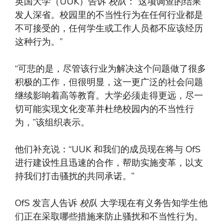
英国大学（UUK）告诉
校队
：“这项调查的结果
发人深省。校园里的不当性行为在任何行业都是
不可接受的，任何学生或工作人员都不应该经历
这种行为。”
“可悲的是，尽管该行业为解决这个问题做了很多
积极的工作，但很明显，这一更广泛的社会问题
继续影响着高等教育。大学必须走得更远，尽一
切可能实现文化变革并杜绝校园内的不当性行
为，”该组织表示。
他们补充说：“UUK 和我们的成员现在将与 OfS
进行建设性且迅速的合作，帮助实施变革，以支
持我们打击骚扰的共同承诺。”
OfS 发言人告诉
校队
大学现在有义务告知学生他
们正在采取哪些措施来防止骚扰和不当性行为。