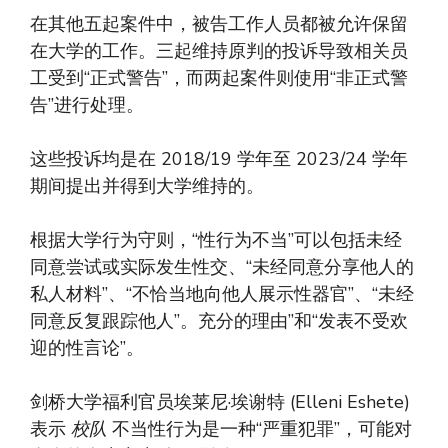
在其他五起案件中，被告工作人员都被允许保留
在大学的工作。三起维持原判的投诉导致相关员
工受到“正式警告”，而两起案件则使用“非正式警
告”进行处理。
这些投诉均是在 2018/19 学年至 2023/24 学年
期间提出并得到大学维持的。
根据大学行为守则，“性行为不当”可以包括未经
同意尝试或实际发生性交、“未经同意分享他人的
私人材料”、“不恰当地向他人展示性器官”、“未经
同意反复跟踪他人”。充分的理由”和“发表不受欢
迎的性言论”。
剑桥大学福利官员埃莱尼·埃谢特 (Elleni Eshete)
表示
校队
不当性行为是一种“严重犯罪”，可能对