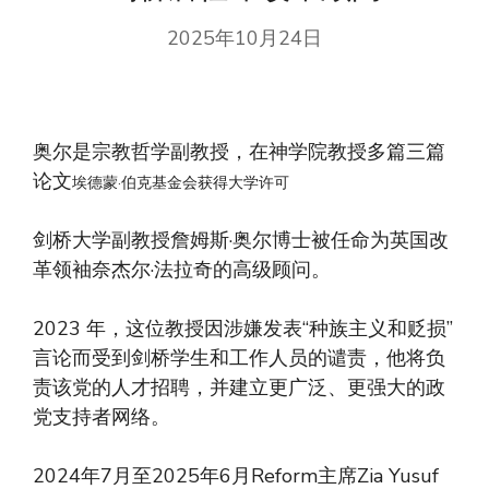
2025年10月24日
奥尔是宗教哲学副教授，在神学院教授多篇三篇
论文
埃德蒙·伯克基金会获得大学许可
剑桥大学副教授詹姆斯·奥尔博士被任命为英国改
革领袖奈杰尔·法拉奇的高级顾问。
2023 年，这位教授因涉嫌发表“种族主义和贬损”
言论而受到剑桥学生和工作人员的谴责，他将负
责该党的人才招聘，并建立更广泛、更强大的政
党支持者网络。
2024年7月至2025年6月Reform主席Zia Yusuf