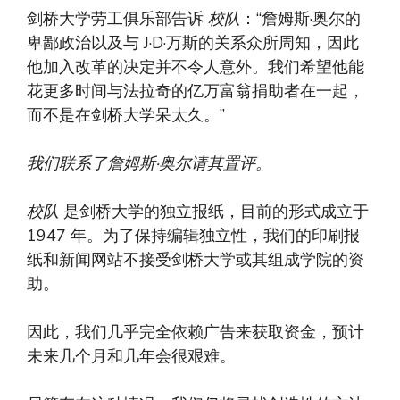
剑桥大学劳工俱乐部告诉
校队
：“詹姆斯·奥尔的
卑鄙政治以及与 J·D·万斯的关系众所周知，因此
他加入改革的决定并不令人意外。我们希望他能
花更多时间与法拉奇的亿万富翁捐助者在一起，
而不是在剑桥大学呆太久。”
我们联系了詹姆斯·奥尔请其置评。
校队
是剑桥大学的独立报纸，目前的形式成立于
1947 年。为了保持编辑独立性，我们的印刷报
纸和新闻网站不接受剑桥大学或其组成学院的资
助。
因此，我们几乎完全依赖广告来获取资金，预计
未来几个月和几年会很艰难。