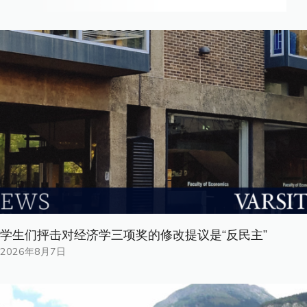
学生们抨击对经济学三项奖的修改提议是“反民主”
2026年8月7日