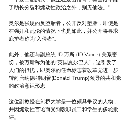
了助长分裂和煽动性政治之外，别无他法。”
奥尔是强硬的反堕胎者，公开反对堕胎，即使是
在强奸和乱伦的情况下也是如此，并公开将寻求
庇护者称为“入侵者”。
此外，他还与副总统 JD 万斯 (JD Vance) 关系密
切，被万斯称为他的“英国夏尔巴人”，这引发了
人们的担忧，即奥尔的任命标志着改革党进一步
转向唐纳德·特朗普(Donald Trump)领导的共和党
的政治意识形态。
这位副教授在剑桥大学是一位颇具争议的人物，
并因煽动性言论而受到教职员工和学生的多轮批
评。