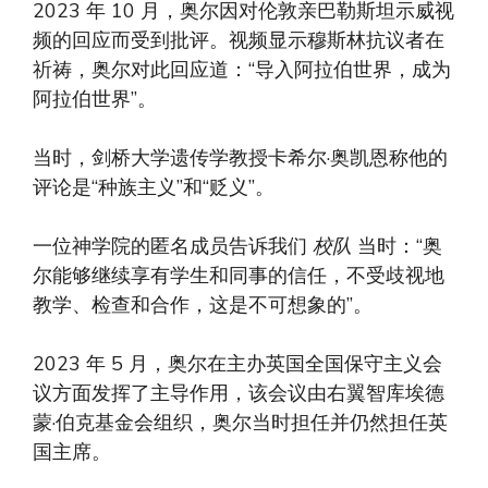
2023 年 10 月，奥尔因对伦敦亲巴勒斯坦示威视
频的回应而受到批评。视频显示穆斯林抗议者在
祈祷，奥尔对此回应道：“导入阿拉伯世界，成为
阿拉伯世界”。
当时，剑桥大学遗传学教授卡希尔·奥凯恩称他的
评论是“种族主义”和“贬义”。
一位神学院的匿名成员告诉我们
校队
当时：“奥
尔能够继续享有学生和同事的信任，不受歧视地
教学、检查和合作，这是不可想象的”。
2023 年 5 月，奥尔在主办英国全国保守主义会
议方面发挥了主导作用，该会议由右翼智库埃德
蒙·伯克基金会组织，奥尔当时担任并仍然担任英
国主席。