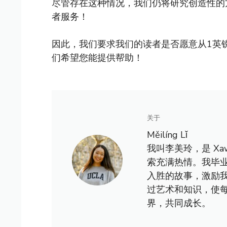
尽管存在这种情况，我们仍将研究创造性的
者服务！
因此，我们要求我们的读者是否愿意从1英
们希望您能提供帮助！
关于
Měilíng Lǐ
我叫李美玲，是 X
索充满热情。我毕
入胜的故事，激励
过艺术和知识，使
界，共同成长。