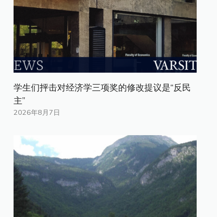
学生们抨击对经济学三项奖的修改提议是“反民
主”
2026年8月7日