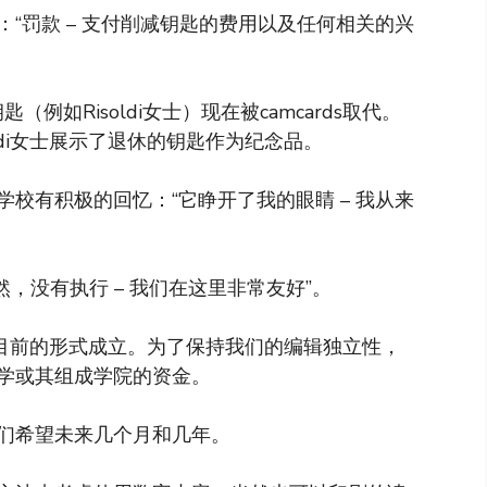
“罚款 – 支付削减钥匙的费用以及任何相关的兴
例如Risoldi女士）现在被camcards取代。
Risoldi女士展示了退休的钥匙作为纪念品。
校有积极的回忆：“它睁开了我的眼睛 – 我从来
然，没有执行 – 我们在这里非常友好”。
以目前的形式成立。为了保持我们的编辑独立性，
学或其组成学院的资金。
们希望未来几个月和几年。