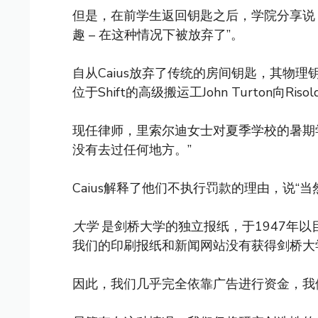
但是，在前学生返回钥匙之后，学院分享说：
趣 – 在这种情况下被放弃了”。
自从Caius放弃了传统的房间钥匙，其物理钥匙（
位于Shift的高级搬运工John Turton向
现任律师，里索尔迪女士对夏季学校的暑期学
没有去过任何地方。”
Caius解释了他们不执行罚款的理由，说“当
大学
是剑桥大学的独立报纸，于1947年
我们的印刷报纸和新闻网站没有获得剑桥大
因此，我们几乎完全依靠广告进行资金，我