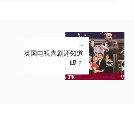
英国电视喜剧还知道
吗？