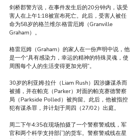
剑桥郡警方说，在事件发生后的20分钟内，该受
害人在上午1:18被宣布死亡。此后，受害人被任
命为58岁的格兰维尔·格雷厄姆（Granville
Graham）。
格雷厄姆（Graham）的家人在一份声明中说，他
是一个“具有感染力，幸运的精神的特殊灵魂，使
周围每个人的生活变得更加光明”。
30岁的利亚姆·拉什（Liam Rush）因涉嫌谋杀而
被捕，并在帕克（Parker）对面的帕克赛德警察
局（Parkside Polled）被拘留。此后，他被指控
犯有谋杀罪，并计划于周四（27/02）出庭。
周二下午4:35在现场拍摄了一个警察警戒线，军
官和两个科学支持部门的货车。警察警戒线在星