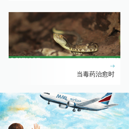
当毒药治愈时