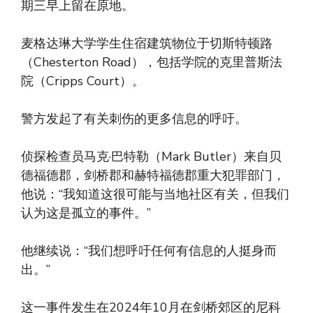
期三早上留在原地。
麦格达琳大学学生住宿建筑物位于切斯特顿路
（Chesterton Road），包括学院的克里普斯法
院（Cripps Court）。
警方发起了有关刺伤的更多信息的呼吁。
侦探检查员马克·巴特勒（Mark Butler）来自贝
德福德郡，剑桥郡和赫特福德郡重大犯罪部门，
他说：“我知道这很可能与当地社区有关，但我们
认为这是孤立的事件。”
他继续说：“我们想呼吁任何有信息的人挺身而
出。”
这一事件发生在2024年10月在剑桥郊区的尼科