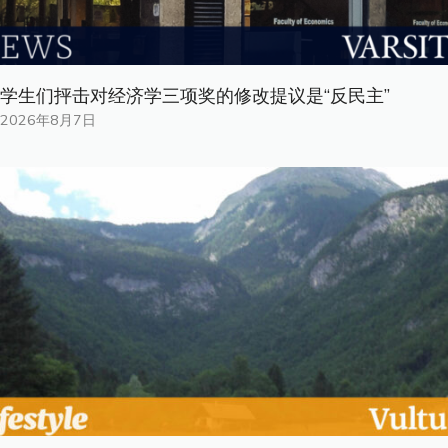
学生们抨击对经济学三项奖的修改提议是“反民主”
2026年8月7日