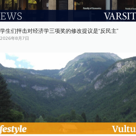
学生们抨击对经济学三项奖的修改提议是“反民主”
2026年8月7日