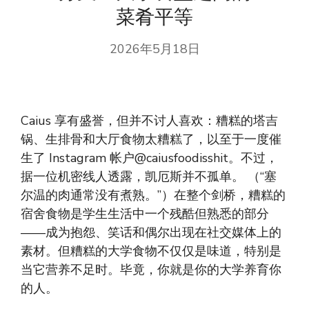
菜肴平等
2026年5月18日
Caius 享有盛誉，但并不讨人喜欢：糟糕的塔吉
锅、生排骨和大厅食物太糟糕了，以至于一度催
生了 Instagram 帐户@caiusfoodisshit。不过，
据一位机密线人透露，凯厄斯并不孤单。 （“塞
尔温的肉通常没有煮熟。”）在整个剑桥，糟糕的
宿舍食物是学生生活中一个残酷但熟悉的部分
——成为抱怨、笑话和偶尔出现在社交媒体上的
素材。但糟糕的大学食物不仅仅是味道，特别是
当它营养不足时。毕竟，你就是你的大学养育你
的人。