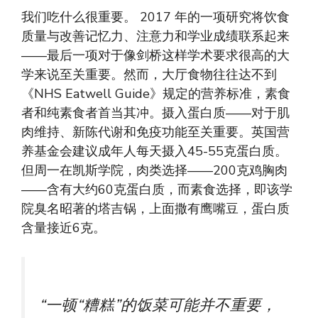
我们吃什么很重要。 2017 年的一项研究将饮食
质量与改善记忆力、注意力和学业成绩联系起来
——最后一项对于像剑桥这样学术要求很高的大
学来说至关重要。然而，大厅食物往往达不到
《NHS Eatwell Guide》规定的营养标准，素食
者和纯素食者首当其冲。摄入蛋白质——对于肌
肉维持、新陈代谢和免疫功能至关重要。英国营
养基金会建议成年人每天摄入45-55克蛋白质。
但周一在凯斯学院，肉类选择——200克鸡胸肉
——含有大约60克蛋白质，而素食选择，即该学
院臭名昭著的塔吉锅，上面撒有鹰嘴豆，蛋白质
含量接近6克。
“一顿“糟糕”的饭菜可能并不重要，