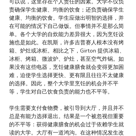
可以说，这里存在个人责任的因素。大学不仅负
责确保学生健康、均衡的饮食；还负责确保学生
健康、均衡的饮食。学生应做出明智的选择，并
在可能的情况下自己做饭。但事情并不是那么简
单。各个大学的自炊能力差异很大，因为烹饪设
施也是如此。在凯斯，许多吉普赛人根本没有烤
箱、炉灶或冰柜。相比之下，Girton 提供冰箱、
冰柜、烤箱、微波炉、炉灶，甚至空气炸锅。如
果没有这些电器，烹饪健康膳食就会变得更加困
难，迫使学生选择更快、更有限且往往不太健康
的选择。因此，整个大学里烹饪的机会并不平
等，学生对自己饮食负责的能力也不平等。
学生需要支付食物费，被引导到大厅，并且并不
总是有能力选择退出。结果是一个被忽视但重要
的不平等：获得健康膳食的机会过于依赖学生就
读的大学。大厅有一道鸿沟。在这种情况发生改