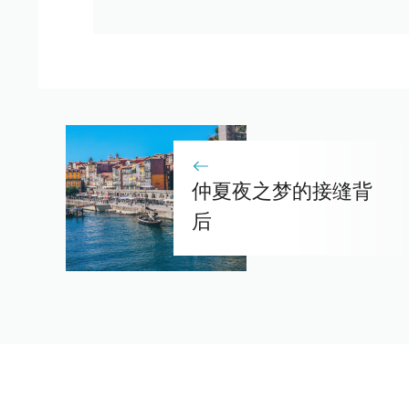
仲夏夜之梦的接缝背
后