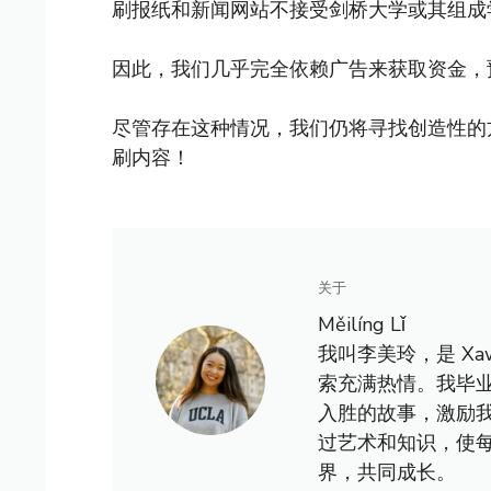
刷报纸和新闻网站不接受剑桥大学或其组成
因此，我们几乎完全依赖广告来获取资金，
尽管存在这种情况，我们仍将寻找创造性的
刷内容！
关于
Měilíng Lǐ
我叫李美玲，是 X
索充满热情。我毕
入胜的故事，激励
过艺术和知识，使
界，共同成长。