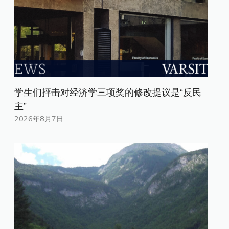
学生们抨击对经济学三项奖的修改提议是“反民
主”
2026年8月7日