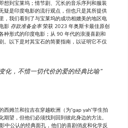
即想到宝莱坞；情节剧、冗长的音乐序列和服装
无疑是印度电影的流行观点，但也只是其所提供
里，我们看到了与宝莱坞的成功相媲美的地区电
电影
存款准备金率
荣获 2023 年奥斯卡最佳原创
种形式的印度电影；从 90 年代的浪漫喜剧和
剧。以下是对其宝石的简要指南，以证明它不仅
变化，不惜一切代价的爱的经典比喻”
姆兰和拉吉在穿越欧洲（为“gap yah”学生拍
化期望，但他们必须找到回到彼此身边的方法。
电影中公认的经典面孔，他们的喜剧俏皮和化学反