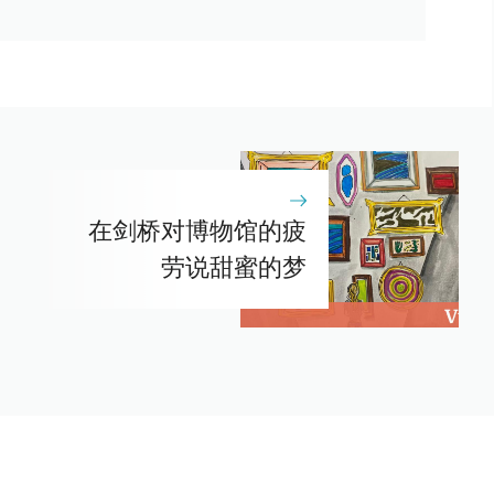
在剑桥对博物馆的疲
劳说甜蜜的梦