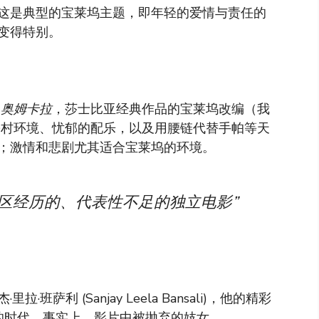
这是典型的宝莱坞主题，即年轻的爱情与责任的
变得特别。
是
奥姆卡拉
，莎士比亚经典作品的宝莱坞改编（我
乡村环境、忧郁的配乐，以及用腰链代替手帕等天
；激情和悲剧尤其适合宝莱坞的环境。
区经历的、代表性不足的独立电影”
利 (Sanjay Leela Bansali)，他的精彩
的时代。事实上，影片中被抛弃的妓女