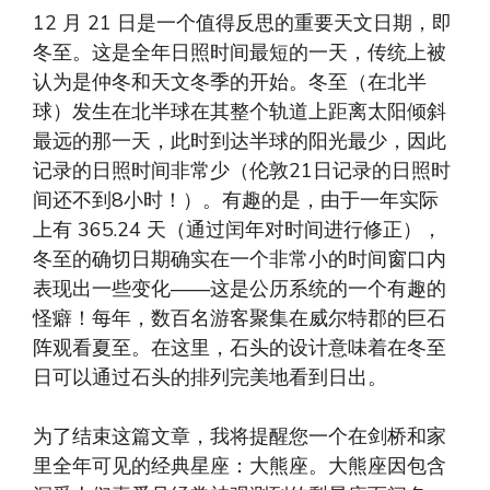
12 月 21 日是一个值得反思的重要天文日期，即
冬至。这是全年日照时间最短的一天，传统上被
认为是仲冬和天文冬季的开始。冬至（在北半
球）发生在北半球在其整个轨道上距离太阳倾斜
最远的那一天，此时到达半球的阳光最少，因此
记录的日照时间非常少（伦敦21日记录的日照时
间还不到8小时！）。有趣的是，由于一年实际
上有 365.24 天（通过闰年对时间进行修正），
冬至的确切日期确实在一个非常小的时间窗口内
表现出一些变化——这是公历系统的一个有趣的
怪癖！每年，数百名游客聚集在威尔特郡的巨石
阵观看夏至。在这里，石头的设计意味着在冬至
日可以通过石头的排列完美地看到日出。
为了结束这篇文章，我将提醒您一个在剑桥和家
里全年可见的经典星座：大熊座。大熊座因包含