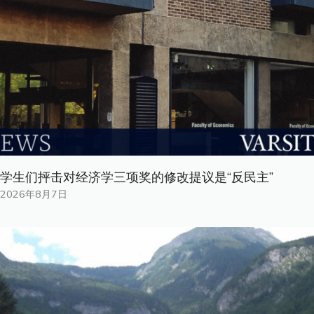
学生们抨击对经济学三项奖的修改提议是“反民主”
2026年8月7日