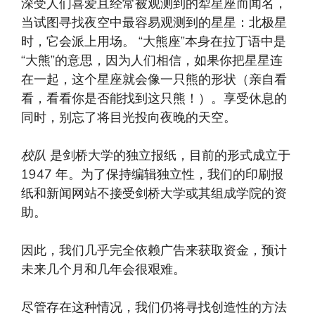
深受人们喜爱且经常被观测到的犁星座而闻名，
当试图寻找夜空中最容易观测到的星星：北极星
时，它会派上用场。 “大熊座”本身在拉丁语中是
“大熊”的意思，因为人们相信，如果你把星星连
在一起，这个星座就会像一只熊的形状（亲自看
看，看看你是否能找到这只熊！）。享受休息的
同时，别忘了将目光投向夜晚的天空。
校队
是剑桥大学的独立报纸，目前的形式成立于
1947 年。为了保持编辑独立性，我们的印刷报
纸和新闻网站不接受剑桥大学或其组成学院的资
助。
因此，我们几乎完全依赖广告来获取资金，预计
未来几个月和几年会很艰难。
尽管存在这种情况，我们仍将寻找创造性的方法