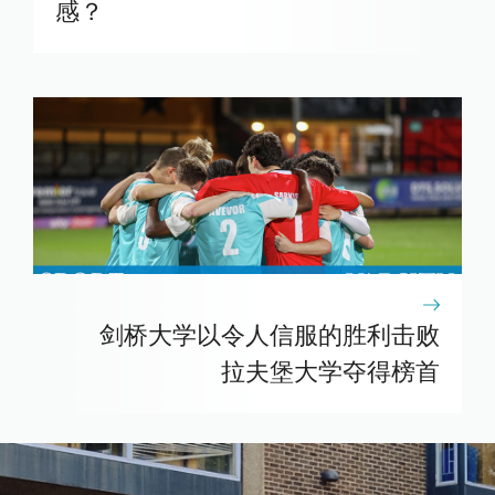
感？
剑桥大学以令人信服的胜利击败
拉夫堡大学夺得榜首