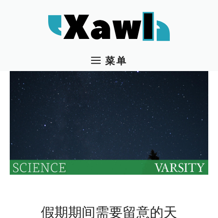
跳
至
内
容
菜单
假期期间需要留意的天