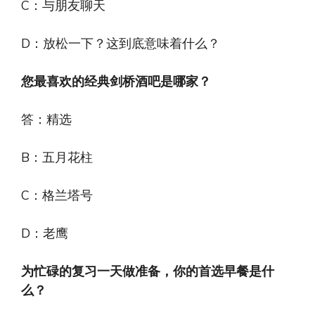
C：与朋友聊天
D：放松一下？这到底意味着什么？
您最喜欢的经典剑桥酒吧是哪家？
答：精选
B：五月花柱
C：格兰塔号
D：老鹰
为忙碌的复习一天做准备，你的首选早餐是什
么？