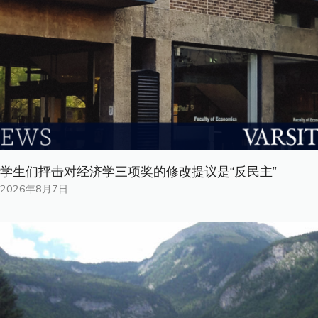
学生们抨击对经济学三项奖的修改提议是“反民主”
2026年8月7日