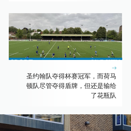
圣约翰队夺得杯赛冠军，而荷马
顿队尽管夺得盾牌，但还是输给
了花瓶队