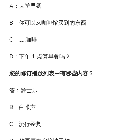
A：大学早餐
B：你可以从咖啡馆买到的东西
C：……咖啡
D：下午 1 点算早餐吗？
您的修订播放列表中有哪些内容？
答：爵士乐
B：白噪声
C：流行经典