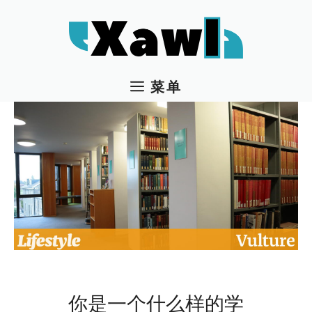
跳
至
内
容
菜单
你是一个什么样的学