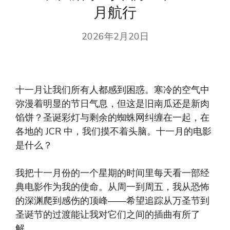
月航行
2026年2月20日
十一月让我们所有人都感到困惑。寒冷的空气中
弥漫着明显的节日气息，但这是旧南瓜还是新肉
馅饼？圣诞彩灯与剩余的蜘蛛网纠缠在一起，在
各地的 JCR 中，我们摸不着头脑。十一月的电影
是什么？
我把十一月份的一个星期的时间里每天看一部经
典电影作为我的使命。从周一到周五，我从恐怖
的深渊爬到感伤的顶峰——希望追踪从万圣节到
圣诞节的过渡能让我对它们之间的插曲有所了
解。