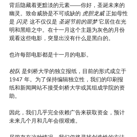
背后隐藏着更黯淡的元素——你好，圣诞未来的
幽灵。致命威胁是不可或缺的
虎胆龙威
正如母性
是
闪灵
: 这不仅仅是
圣诞节前的噩梦
它居住在光
明和黑暗之中。在十一月这个主题为灰色的月份
观看这些电影，突显出没有什么是黑白的。
也许每部电影都是十一月的电影。
校队
是剑桥大学的独立报纸，目前的形式成立于
1947 年。为了保持编辑独立性，我们的印刷报
纸和新闻网站不接受剑桥大学或其组成学院的资
助。
因此，我们几乎完全依赖广告来获取资金，预计
未来几个月和几年会很艰难。