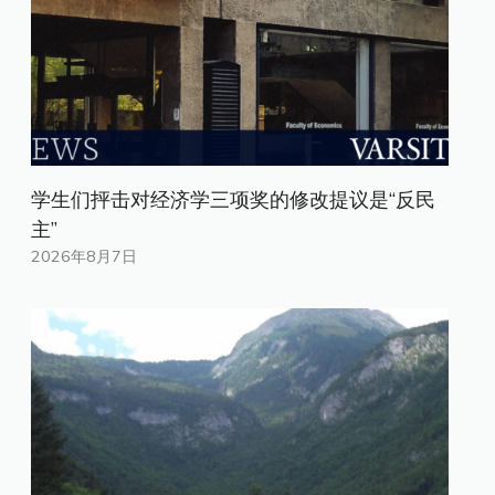
学生们抨击对经济学三项奖的修改提议是“反民
主”
2026年8月7日