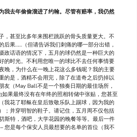
为我去年偷偷溜进了约翰。尽管有赔率，我仍然
子，甚至比多年来围栏跳跃的骨头质量更大。不
的后果……（但请告诉我们刺痛的哪一部分出错，
摄政话语的情况下，五月的球仍然是一种巨大的
好的时光。不利用您唯一的球比不去任何事情要
的夜晚，为什么在一晚上花这么多钱呢？我的主要
重的是，酒精不会用完，除了在道奇之后扔掉以
（May Ball不是一个独奏日期的最佳场所，
，因为如果最终没有在年终的照相转储中张贴，您甚至
（我花了耶稣在皇后致敬乐队上踢球，因为我的
）；并穿明智的鞋子。请记住，五月周不仅包括
兰切斯特，酒吧，大学花园的晚餐等等。最后一件
– 您是每个保安人员最想要的名单的首位（我不