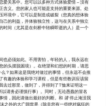
爱关系中。您可以以多种方式体验爱情 – 没有
正含义。您的家人也可能是支持的重要来源。处
压环境中，它可以是制造或破裂（您真的想体验
自己的利益，并体验独立性，这与在关系中独立
的时间（尤其是在剑桥中转瞬即逝的人）是一个
间也必须如此。不用害怕，年轻的人，我永远在
让您的头摆脱困境）。在绝望和幻想的时期，请思
西会做什么？如果这是我绝对做过的事情，但永远不会推
了有趣的体验和学习课程，但是有些教训应该留
我去过那里，做到了，并得到了T恤来证明这一
所以请务必谨慎行事）。同时，无论愚蠢的冒名
事情，因此请做出最好的判断。和
请
停止淹没我
泡沫之外的大广阔世界（除非您有一些绝对疯狂的