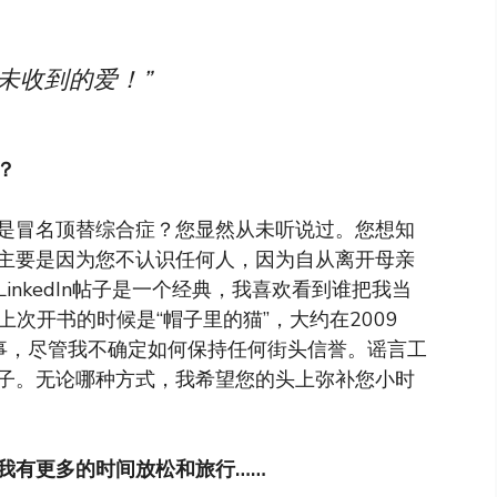
未收到的爱！”
？
是冒名顶替综合症？您显然从未听说过。您想知
主要是因为您不认识任何人，因为自从离开母亲
nkedIn帖子是一个经典，我喜欢看到谁把我当
上次开书的时候是“帽子里的猫”，大约在2009
m故事，尽管我不确定如何保持任何街头信誉。谣言工
子。无论哪种方式，我希望您的头上弥补您小时
我有更多的时间放松和旅行……