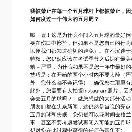
我被禁止在每一个五月球杆上都被禁止，因
如何度过一个伟大的五月周？
哦，嘘！这是为什么不闯入五月球的最好例
要在伤口中擦盐，但如果不是您自己的行为
以便我们都知道确切的避免）。在不沉迷于
特权，您仍然应该在考试季节之后拥有最美
糟 – 严重，为什么如果不是您一年中最好
技巧是：在开始的两个小时内不要太醉（严
外，您什么都不会记得）；确保您在那里有朋友
此外，您需要有人拍摄Instagram照片
会去五月的球吗？）做您想做的大部分活动
朋友们都在头条新闻，这仍然是当晚的亮点
五月的球和失眠 – 您仍然可以花时间去格
事，甚至不要考虑尝试再闯入可能的五月球 
想对您在此过程中获得的任何伤害负责）。