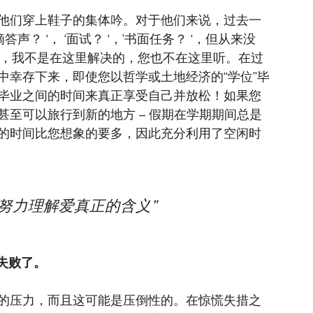
他们穿上鞋子的集体吟。对于他们来说，过去一
声？ ‘， ‘面试？ ‘，’书面任务？ ‘，但从来没
的问题，我不是在这里解决的，您也不在这里听。在过
中幸存下来，即使您以哲学或土地经济的“学位”毕
毕业之间的时间来真正享受自己并放松！如果您
至可以旅行到新的地方 – 假期在学期期间总是
的时间比您想象的要多，因此充分利用了空闲时
努力理解爱真正的含义”
失败了。
的压力，而且这可能是压倒性的。在惊慌失措之