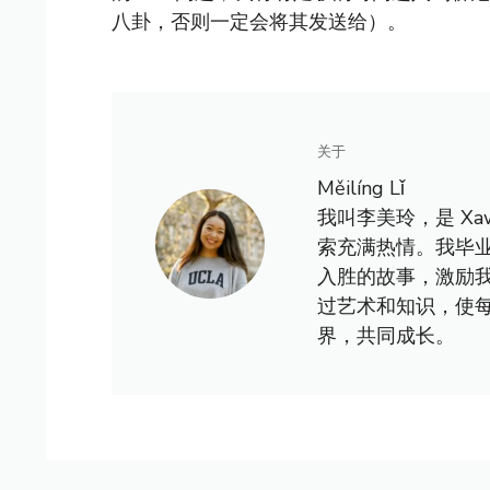
八卦，否则一定会将其发送给）。
关于
Měilíng Lǐ
我叫李美玲，是 X
索充满热情。我毕
入胜的故事，激励
过艺术和知识，使
界，共同成长。