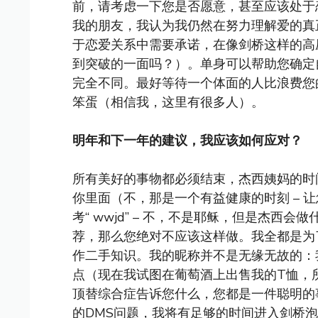
前，请考虑一下您是否愿意，甚至应该处于恋
我的朋友，我认为我仍然在努力理解爱的真
于恋爱关系中需要承诺，在像剑桥这样的高
到突破的一面吗？）。单身可以帮助您确定
完全不同。最好等待一个体面的人比浪费您
笨蛋（相信我，这里有很多人）。
明年和下一年的建议，我应该如何应对？
所有美好的事物都必须结束，杰西姨妈的时
你里面（不，那是一个有益健康的时刻 – 
考“ wwjd” – 不，不是耶稣，但是杰
荐，那么您绝对不应该这样做。我全都是为
作二手知识。我的昵称并不是无缘无故的：
点（现在我试图在葡萄酒上出售我的T恤，
顶替综合症告诉您什么，您都是一件聪明的
的DMS问题，我将有足够的时间进入剑桥