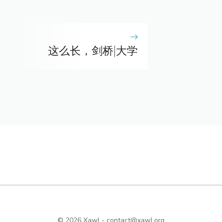
这么长，剑桥|大学
© 2026 Xawl -
contact@xawl.org