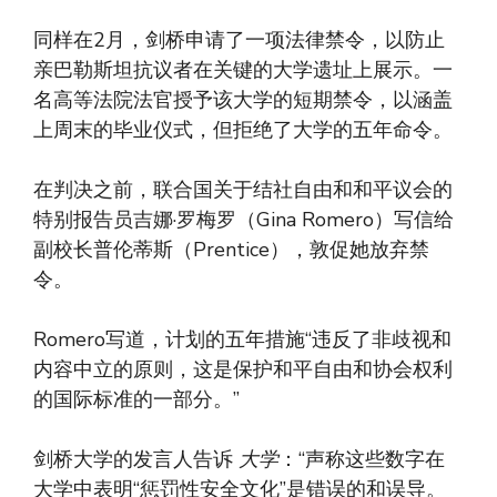
同样在2月，剑桥申请了一项法律禁令，以防止
亲巴勒斯坦抗议者在关键的大学遗址上展示。一
名高等法院法官授予该大学的短期禁令，以涵盖
上周末的毕业仪式，但拒绝了大学的五年命令。
在判决之前，联合国关于结社自由和和平议会的
特别报告员吉娜·罗梅罗（Gina Romero）写信给
副校长普伦蒂斯（Prentice），敦促她放弃禁
令。
Romero写道，计划的五年措施“违反了非歧视和
内容中立的原则，这是保护和平自由和协会权利
的国际标准的一部分。”
剑桥大学的发言人告诉
大学
：“声称这些数字在
大学中表明“惩罚性安全文化”是错误的和误导。