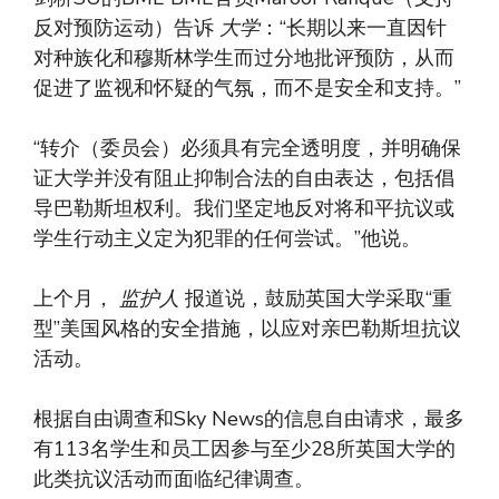
反对预防运动）告诉
大学
：“长期以来一直因针
对种族化和穆斯林学生而过分地批评预防，从而
促进了监视和怀疑的气氛，而不是安全和支持。”
“转介（委员会）必须具有完全透明度，并明确保
证大学并没有阻止抑制合法的自由表达，包括倡
导巴勒斯坦权利。我们坚定地反对将和平抗议或
学生行动主义定为犯罪的任何尝试。”他说。
上个月，
监护人
报道说，鼓励英国大学采取“重
型”美国风格的安全措施，以应对亲巴勒斯坦抗议
活动。
根据自由调查和Sky News的信息自由请求，最多
有113名学生和员工因参与至少28所英国大学的
此类抗议活动而面临纪律调查。