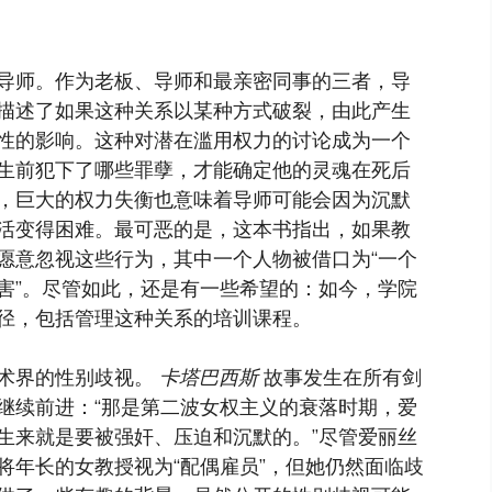
导师。作为老板、导师和最亲密同事的三者，导
描述了如果这种关系以某种方式破裂，由此产生
性的影响。这种对潜在滥用权力的讨论成为一个
生前犯下了哪些罪孽，才能确定他的灵魂在死后
，巨大的权力失衡也意味着导师可能会因为沉默
活变得困难。最可恶的是，这本书指出，如果教
愿意忽视这些行为，其中一个人物被借口为“一个
害”。尽管如此，还是有一些希望的：如今，学院
径，包括管理这种关系的培训课程。
术界的性别歧视。
卡塔巴西斯
故事发生在所有剑
继续前进：“那是第二波女权主义的衰落时期，爱
生来就是要被强奸、压迫和沉默的。”尽管爱丽丝
将年长的女教授视为“配偶雇员”，但她仍然面临歧