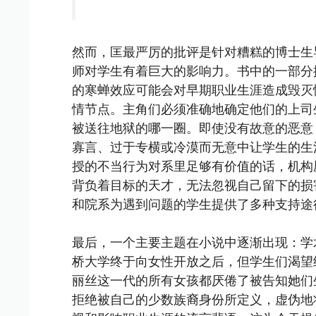
然而，匡最严厉的批评是针对糟糕的博士生
师对学生有着巨大的影响力。书中的一部分
的寒蝉效应可能会对早期职业生涯造成毁灭
情节点。主角们必须准确地确定他们的上司
被送往地狱的哪一圈。即使没有故意的恶意
寡言、过于专横或冷漠而无意中让学生的生
授的不当行为对系里足够有价值的话，机构
背负着目标的天才，无法忽视自己留下的损
和院系为遇到问题的学生提供了多种支持途
最后，一个主要主题在小说中逐渐出现：学
桥大学终于向女性开放之后，但学生们渴望
丽丝这一代的所有女孩都厌倦了被告知她们
拒绝被自己的少数族裔身份所定义，虚伪地