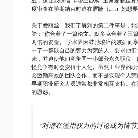
业，这让我确信
卡塔巴西斯
” 主角爱丽丝
度审查在学期结束时迫在眉睫（……）她想
关于爱丽丝，我们了解到的第二件事是，她
胁：“你合着了一篇论文。默多克合着了三
两倍的资金。”学术界因鼓励琐碎的嫉妒而
中了一群以自己的智力为荣的人，要求他们
来，并迫使他们竞争同一小部分永久职位。
怪竞争有时会变得个人化。虽然工业界的职
会激励高效的团队合作，而不是实现个人荣
早期职业研究人员通常都非常相互支持。在
的恩怨。
“对潜在滥用权力的讨论成为情节