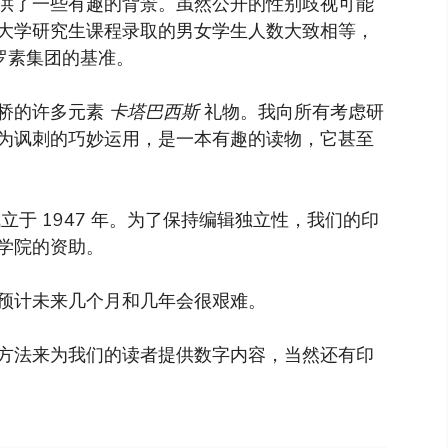
供了一些有趣的背景。虽然公开的性别歧视可能
大学研究生课程录取的男女学生人数大致相等，
和罗素集团的基准。
桥的许多元素
卡塔巴西斯
礼物。我向所有考虑研
为讽刺的巧妙运用，是一本有趣的读物，它甚至
于 1947 年。为了保持编辑独立性，我们的印
学院的资助。
预计未来几个月和几年会很艰难。
方法来为我们的读者提供数字内容，当然还有印