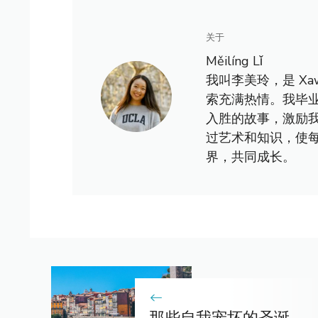
关于
Měilíng Lǐ
我叫李美玲，是 X
索充满热情。我毕
入胜的故事，激励
过艺术和知识，使
界，共同成长。
那些自我宠坏的圣诞