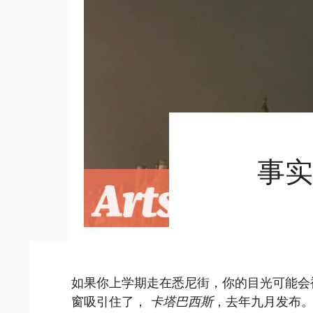
事实核
如果你上学期走在悉尼街，你的目光可能会被 Wat
窗吸引住了，
卡塔巴西斯
，去年九月发布