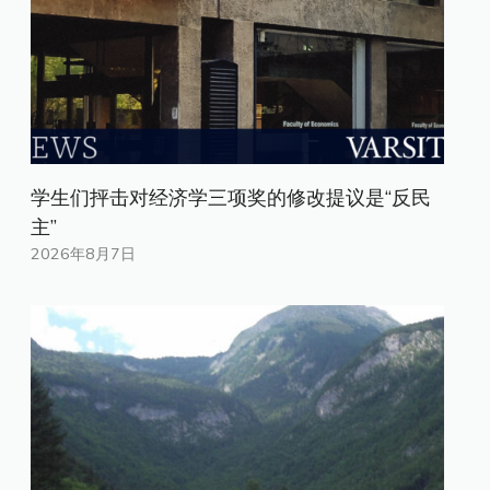
学生们抨击对经济学三项奖的修改提议是“反民
主”
2026年8月7日