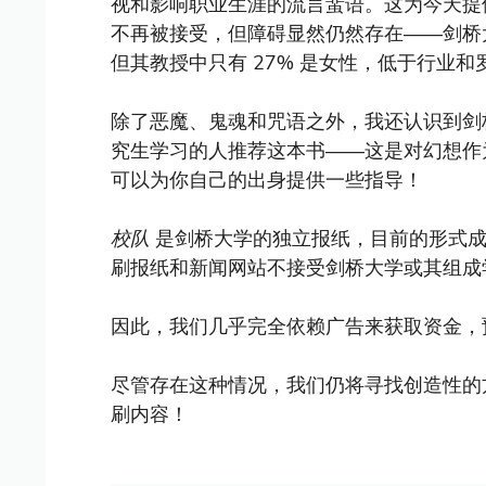
视和影响职业生涯的流言蜚语。这为今天提
不再被接受，但障碍显然仍然存在——剑桥
但其教授中只有 27% 是女性，低于行业
除了恶魔、鬼魂和咒语之外，我还认识到剑
究生学习的人推荐这本书——这是对幻想作
可以为你自己的出身提供一些指导！
校队
是剑桥大学的独立报纸，目前的形式成立
刷报纸和新闻网站不接受剑桥大学或其组成
因此，我们几乎完全依赖广告来获取资金，
尽管存在这种情况，我们仍将寻找创造性的
刷内容！