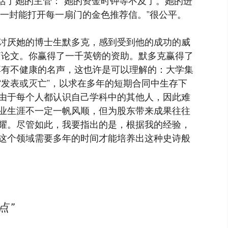
复活了她的主管：“她的资金时钟等不及了。她的进
要一封能打开每一扇门的金色推荐信。”很公平。
讨厌她的博士生默多克，感到受到他的成功的威
篇论文。你赢得了一千英镑的资助。默多克赢得了
享有不健康的名声，这也许是可以理解的：大学集
“发表或灭亡”，以求在多年的短期合同中生存下
由于每个人都认识自己学科中的其他人，因此难
业生涯不一定一帆风顺，但为股东带来成果往往
耀。尽管如此，我要指出的是，根据我的经验，
这个领域需要多年的时间才能培养出这种史诗般
点”