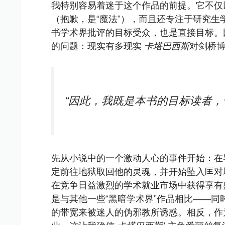
我特别容易着迷于这个作品的前提。它不仅以 
（抱歉，是“魔法”），而且还专注于研究
书学术界批评的目标受众，也是直接目标。
的问题：现实有多现实
卡塔巴西斯
对剑桥
“因此，我既是本书的目标读者，
先从小说中的一个激动人心的事件开始：在
定前往地狱取回他的灵魂，并开始坠入匡对
在竞争日益激烈的学术就业市场中获得享有
是与其他一些“黑暗学术界”作品相比——同
的带宽来被迷人的伪邪教所诱惑。相反，作