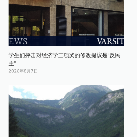
学生们抨击对经济学三项奖的修改提议是“反民
主”
2026年8月7日