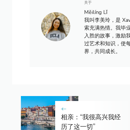
关于
Měilíng Lǐ
我叫李美玲，是 X
索充满热情。我毕
入胜的故事，激励
过艺术和知识，使
界，共同成长。
相亲：“我很高兴我经
历了这一切”