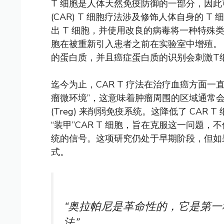
T 细胞是人体天然免疫防御的一部分，因
(CAR) T 细胞疗法涉及修饰人体自身的
出 T 细胞，并使用改良的病毒将一种特殊
胞在被重新引入患者之前在实验室中增殖。 
的蛋白质，并且癌症蛋白质的识别会刺激T
迄今为止，CAR T 疗法在治疗血癌方面
瘤微环境”，这意味着肿瘤周围的区域通常会
(Treg) 来削弱免疫系统。这降低了 CAR 
“装甲”CAR T 细胞，旨在克服这一问题
统的信号。这项研究仍处于早期阶段，但如果
式。
“奥拉帕尼是革命性的，它是第
法”