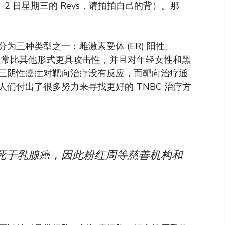
 2 日星期三的 Revs，请拍拍自己的背）。那
三种类型之一：雌激素受体 (ER) 阳性、
性亚型通常比其他形式更具攻击性，并且对年轻女性和黑
三阴性癌症对靶向治疗没有反应，而靶向治疗通
们付出了很多努力来寻找更好的 TNBC 治疗方
0 人死于乳腺癌，因此粉红周等慈善机构和