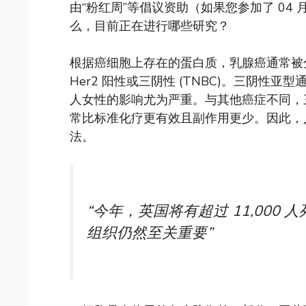
由“粉红周”等倡议资助（如果您参加了 04 月
么，目前正在进行哪些研究？
根据癌细胞上存在的蛋白质，乳腺癌通常被分为
Her2 阳性或三阴性 (TNBC)。三阴
人女性的影响尤为严重。与其他癌症不同，
常比标准化疗更有效且副作用更少。因此，人
法。
“今年，英国将有超过 11,00
组织仍然至关重要”