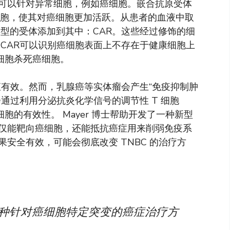
此可以针对异常细胞，例如癌细胞。嵌合抗原受体
 T 细胞，使其对癌细胞更加活跃。从患者的血液中取
类型的受体添加到其中：CAR。这些经过修饰的细
CAR可以识别癌细胞表面上不存在于健康细胞上
细胞杀死癌细胞。
一直有效。然而，乳腺癌等实体瘤会产生“免疫抑制肿
通过利用分泌抗炎化学信号的调节性 T 细胞
T 细胞的有效性。 Mayer 博士帮助开发了一种新型
，不仅能靶向癌细胞，还能抵抗癌症用来削弱免疫系
安全有效，可能会彻底改变 TNBC 的治疗方
一种针对癌细胞特定突变的癌症治疗方