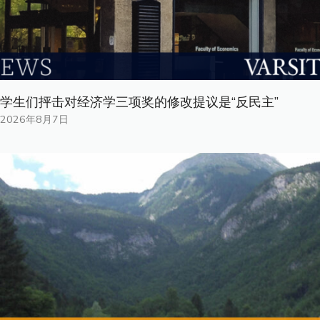
学生们抨击对经济学三项奖的修改提议是“反民主”
2026年8月7日