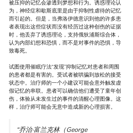
被压抑的记忆会渗透到梦想和行为。诱惑理论认
为，神经症和歇斯底里是由于抑制性虐待的记忆
而引起的。但是，当弗洛伊德意识到他的许多患
者表现出这些症状而没有经历过这种创伤的证据
时，他丢弃了诱惑理论，支持俄狄浦斯综合体，
认为内部幻想和恐惧，而不是对事件的恐惧，导
致毒死。
试图使用催眠疗法“发现”抑制记忆对患者和周围
的患者都是有害的。受试者被哄骗到放松的接受
状态中。治疗师的一个小建议可能会意外触发虚
假记忆的串联。患者可以确信他们遭受了童年创
伤，体验从未发生过的事件的清醒心理图像。这
样，治疗师可能会无意中造成新的心理损害。
“乔治·富兰克林（George