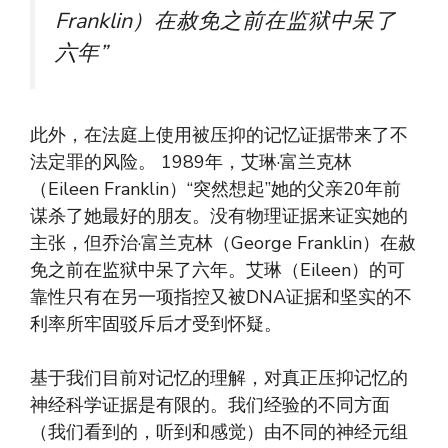
Franklin）在赦免之前在监狱中呆了
六年”
此外，在法庭上使用被压抑的记忆证据带来了不
法定罪的风险。 1989年，艾琳·富兰克林
（Eileen Franklin）“突然想起”她的父亲20年前
谋杀了她最好的朋友。没有物理证据来证实她的
主张，但乔治·富兰克林（George Franklin）在赦
免之前在监狱中呆了六年。艾琳（Eileen）的可
靠性只有在另一项指控又被DNA证据和坚实的不
利率所牢固驳斥后才受到怀疑。
基于我们目前对记忆的理解，对真正压抑记忆的
神经科学证据是有限的。我们经验的不同方面
（我们看到的，听到和感觉）由不同的神经元组