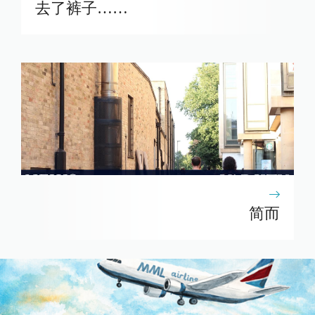
去了裤子……
简而