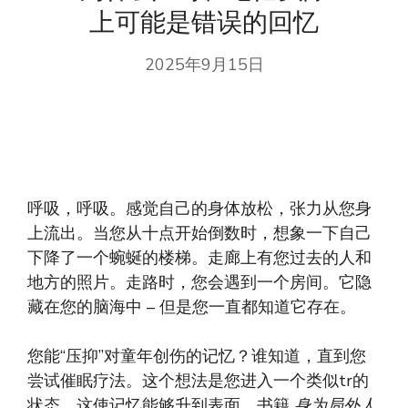
上可能是错误的回忆
2025年9月15日
呼吸，呼吸。感觉自己的身体放松，张力从您身
上流出。当您从十点开始倒数时，想象一下自己
下降了一个蜿蜒的楼梯。走廊上有您过去的人和
地方的照片。走路时，您会遇到一个房间。它隐
藏在您的脑海中 – 但是您一直都知道它存在。
您能“压抑”对童年创伤的记忆？谁知道，直到您
尝试催眠疗法。这个想法是您进入一个类似tr的
状态，这使记忆能够升到表面。书籍
身为局外人