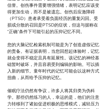
信誉。创伤事件需要增强情绪，表明记忆应该变
得更加生动，而不是被遗忘。创伤后应激障碍
（PTSD）患者承受着负面经历的重复闪回。受
损或分散的召回是PTSD的症状，但这与据称在
“正确”条件下可能引起的压抑记忆不同。
您的大脑记忆检索机制可能是为了创造虚假记忆
的责备。有证据表明，当您回想起体验时，记忆
就会变得不稳定且具有延展性。该记忆的神经基
础暂时破坏，并且容易受到编辑的影响。可以插
入新的细节。童年时代的记忆可能会以这种方式
扭曲，从而给予压抑的记忆。
催眠疗法仍然有争议，许多人将其归类为伪科
学。那些仍然练习的人，幸运的是，他们的注意
力转移到了诸如促进积极的思维模式，减轻压力