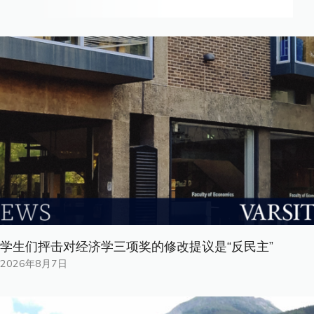
学生们抨击对经济学三项奖的修改提议是“反民主”
2026年8月7日