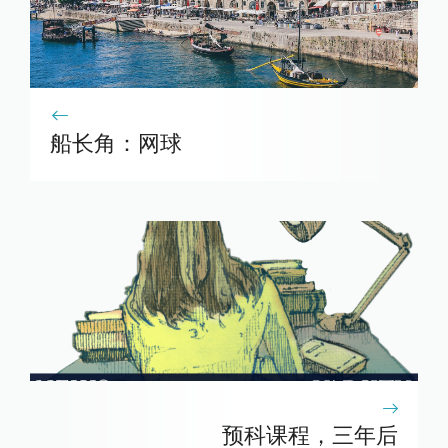
船长角：网球
预科课程，三年后