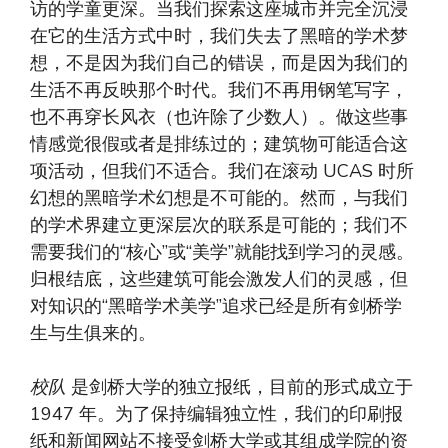
访的学童更深。当我们探索这座城市并完全沉浸
在它的生活方式中时，我们失去了黑暗的学术梦
想，不是因为我们自己的错误，而是因为我们的
生活不再反映那个时代。我们不再用钢笔写字，
也不再穿长风衣（也许除了少数人）。做这些事
情感觉很假或者是排练过的；建筑物可能适合这
项活动，但我们不适合。我们在滚动 UCAS 时所
幻想的黑暗学术幻想是不可能的。然而，与我们
的学术界建立更深层次的联系是可能的；我们不
需要我们的“核心”或“美学”就能找到学习的灵感。
归根结底，这些建筑可能会激发人们的灵感，但
对知识的“黑暗学术美学”追求已经是所有剑桥学
生与生俱来的。
校队
是剑桥大学的独立报纸，目前的形式成立于
1947 年。为了保持编辑独立性，我们的印刷报
纸和新闻网站不接受剑桥大学或其组成学院的资