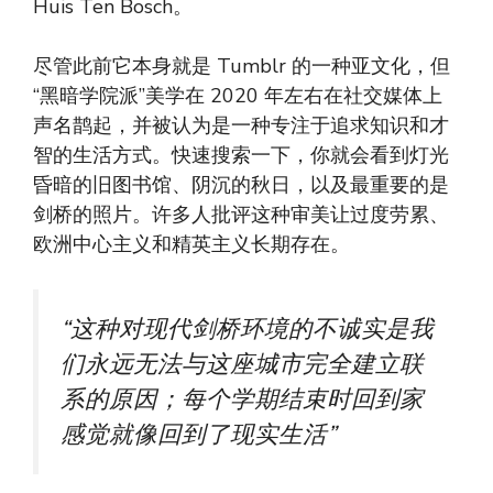
Huis Ten Bosch。
尽管此前它本身就是 Tumblr 的一种亚文化，但
“黑暗学院派”美学在 2020 年左右在社交媒体上
声名鹊起，并被认为是一种专注于追求知识和才
智的生活方式。快速搜索一下，你就会看到灯光
昏暗的旧图书馆、阴沉的秋日，以及最重要的是
剑桥的照片。许多人批评这种审美让过度劳累、
欧洲中心主义和精英主义长期存在。
“这种对现代剑桥环境的不诚实是我
们永远无法与这座城市完全建立联
系的原因；每个学期结束时回到家
感觉就像回到了现实生活”