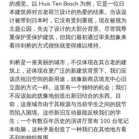
的感觉。以 Huis Ten Bosch 为例，它是一位日
本建筑师对古老荷兰设计的热爱的结果。当该设
计被带到日本时，它没有受到重视，现在被视为
主题公园，失去了设计的大部分背景。尽管我尊
重保护受保护建筑，但我们最初通过审美想象来
看待剑桥的方式很快就变得难以维持。
剑桥是一座美丽的城市，不仅体现在其古老的建
筑上，还体现在更广泛的新建筑背景下。我们应
该庆祝旧空间的新用途，就像新商店填充中心旧
立面的方式一样。这里有一个独特的机会；我们
不应该如此犹豫地创造出新旧结合的东西。目
前，这座城市由于其根源与当前学生之间的脱节
而陷入困境。这些新旧互动最能反映我们的学
生；一个有数百年历史的演讲厅里有 100 台笔记
本电脑，这种矛盾创造了一种我们在其他地方看
不到的独特氛围。