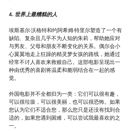
4.
世界上最糟糕的人
埃斯基尔·沃格特和约阿希姆·特里尔塑造了一个有
缺陷、复杂且几乎不为人知的朱莉，帮助她应对
与男友、父母和朋友不断变化的关系。偶尔会小
心翼翼地走上狂躁的精灵梦女孩的路线，她通过
经常不讨人喜欢来救赎自己。这部电影呈现出一
种由优秀的喜剧将温柔和脆弱结合在一起的感
觉。
外国电影并不全都归为一类：它们可以很有趣，
可以很垃圾，可以很美丽，也可以很恐怖。如果
您认为它们不适合您，那么您只是还没有找到合
适的，如果您遇到困难，可以尝试我最喜欢的之
一。