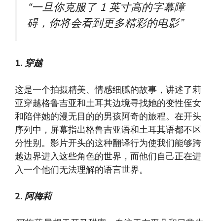
“一旦你克服了 1 英寸高的字幕障
碍，你将会看到更多精彩的电影”
1.
穿越
这是一个拍摄精美、情感细腻的故事，讲述了莉
亚穿越格鲁吉亚和土耳其边境寻找她的变性侄女
和陪伴她的漫无目的的男孩阿奇的旅程。在开头
序列中，屏幕指出格鲁吉亚语和土耳其语都不区
分性别。影片开头的这种翻译行为使我们能够跨
越边界进入这些角色的世界，而他们自己正在进
入一个他们无法理解的语言世界。
2.
阿梅莉