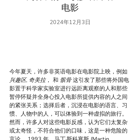
电影
2024年12月3日
今年夏天，许多非英语电影在电影院上映，例如
兴趣区
,
奇美拉
， 和
髌骨
这引发了那些将外国电
影置于科学家实验室进行远距离观察的人和那些
暂停怀疑并全身心投入电影所提供内容的人之间
的紧张关系；选择后者，沉浸在电影的语言、习
惯、人物中的人，可以体验到一种虚拟的旅行。
然而，许多人对这些电影反感，认为它们太复杂
或太奇怪，不符合他们的口味，这是一种危险的
言论。 1993 年，马丁·斯科塞斯 (Martin