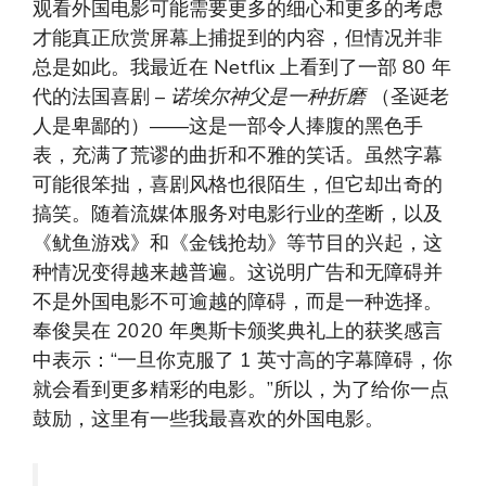
观看外国电影可能需要更多的细心和更多的考虑
才能真正欣赏屏幕上捕捉到的内容，但情况并非
总是如此。我最近在 Netflix 上看到了一部 80 年
代的法国喜剧 –
诺埃尔神父是一种折磨
（圣诞老
人是卑鄙的）——这是一部令人捧腹的黑色手
表，充满了荒谬的曲折和不雅的笑话。虽然字幕
可能很笨拙，喜剧风格也很陌生，但它却出奇的
搞笑。随着流媒体服务对电影行业的垄断，以及
《鱿鱼游戏》和《金钱抢劫》等节目的兴起，这
种情况变得越来越普遍。这说明广告和无障碍并
不是外国电影不可逾越的障碍，而是一种选择。
奉俊昊在 2020 年奥斯卡颁奖典礼上的获奖感言
中表示：“一旦你克服了 1 英寸高的字幕障碍，你
就会看到更多精彩的电影。”所以，为了给你一点
鼓励，这里有一些我最喜欢的外国电影。