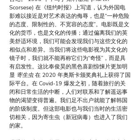
Scorsese) 在《纽约时报》上写道，认为外国电
影难以接近是对艺术表达的侮辱，也是“一种危险
的态度、限制性的、不宽容的态度”。电影既是文
化的货币，也是文化的传播；通过偏离我们的英
美舒适环境，我们可能会发现我们与这些文化的
相似点和差异。当我们将这些电影视为其文化的
镜子时，我们就不能再称它们为“奇怪”，而是具
有启发性。这比奉俊昊的黑色喜剧惊悚片更加明
显
寄生虫
在 2020 年奥斯卡颁奖典礼上获得了国
际平台。在 Covid-19 爆发之初，随着旅行的关
闭和日常生活的中断，人们对联系和了解遥远事
物的渴望变得普遍。我们足不出户就能了解韩国
的阶级制度。但这部电影也与我们当时的生活密
切相关，因为寄生虫（新冠病毒）也进入了我们
的家。