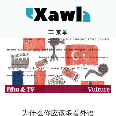
跳
至
内
容
菜单
为什么你应该多看外语