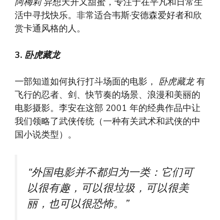
阿梅莉
异想天开又甜蜜，专注于在平凡和日常生
活中寻找快乐。非常适合韦斯·安德森爱好者和欣
赏卡通风格的人。
3.
卧虎藏龙
一部知道如何执行打斗场面的电影，
卧虎藏龙
有
飞行的忍者、剑、快节奏的场景、浪漫和美丽的
电影摄影。李安在这部 2001 年的经典作品中让
我们领略了武侠传统（一种有关武术和武侠的中
国小说类型）。
“外国电影并不都归为一类：它们可
以很有趣，可以很垃圾，可以很美
丽，也可以很恐怖。”