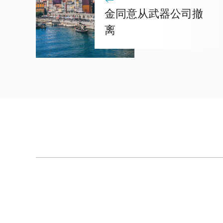
金同意从武器公司撤
离