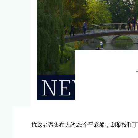
抗议者聚集在大约25个平底船，划桨板和