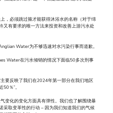
坛上，必须跳过箍才能获得沐浴水的名称（对于绵
许又有要求的唯一方法来投资和改善上游污水处
Anglian Water为不够迅速对水污染行事而道歉。
ames Water在污水倾销的情况下面临50多次刑事
主要反映了我们在2024年第一部分在我们地区
50％”。
天气变化的变化方面具有弹性。我们也了解围绕暴
采取变革性的行动 – 因为我们知道我们的气候