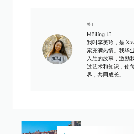
关于
Měilíng Lǐ
我叫李美玲，是 X
索充满热情。我毕
入胜的故事，激励
过艺术和知识，使
界，共同成长。