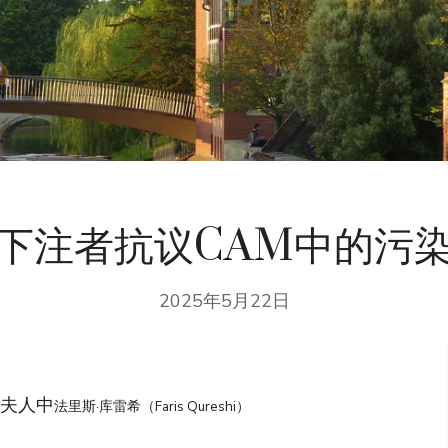
下注者抗议CAM中的污
2025年5月22日
丁夫人中
法里斯·库雷希（Faris Qureshi）