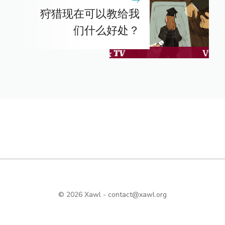
狩猎现在可以教给我
们什么好处？
© 2026 Xawl -
contact@xawl.org