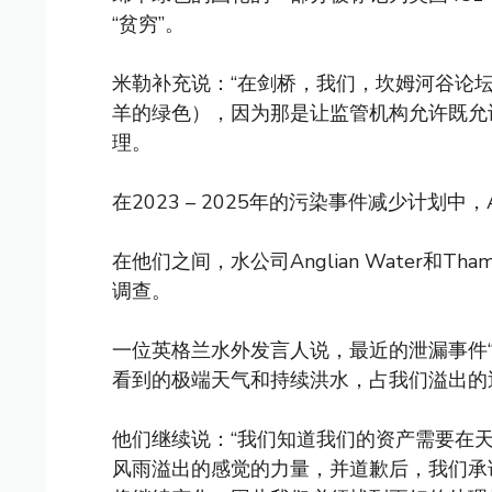
“贫穷”。
米勒补充说：“在剑桥，我们，坎姆河谷论
羊的绿色），因为那是让监管机构允许既允
理。
在2023 – 2025年的污染事件减少计划中，
在他们之间，水公司Anglian Water和Th
调查。
一位英格兰水外发言人说，最近的泄漏事件“
看到的极端天气和持续洪水，占我们溢出的近
他们继续说：“我们知道我们的资产需要在
风雨溢出的感觉的力量，并道歉后，我们承诺