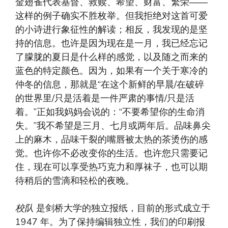
金翅雀代表基督、救赎、希望、财富、繁荣——
这样的例子确实不胜枚举。但我拒绝对这首可爱
的小诗进行象征性的解读；相反，我发现的是坚
持的信息。也许是因为现在是一月，我已经忘记
了朦胧的夏日是什么样的感觉，以及随之而来的
蓝色的特定颜色。因为，如果有一个关于寒冷的
仲冬的信息，那就是“在这个新鲜的早晨/在破碎
的世界里/只是活着是一件严肃的事情/只是活
着。”正如我妈妈会说的：“不要希望你的生命消
失。”我不希望是三月、七月或两年后。品味鼻尖
上的麻木，品味干裂的嘴唇被太热的茶烫伤的感
觉。也许你不必改变你的生活。也许您只需要记
住，现在可以享受热巧克力和厚袜子，也可以期
待稍后的雪滴和轻松的夜晚。
校队
是剑桥大学的独立报纸，目前的形式成立于
1947 年。为了保持编辑独立性，我们的印刷报