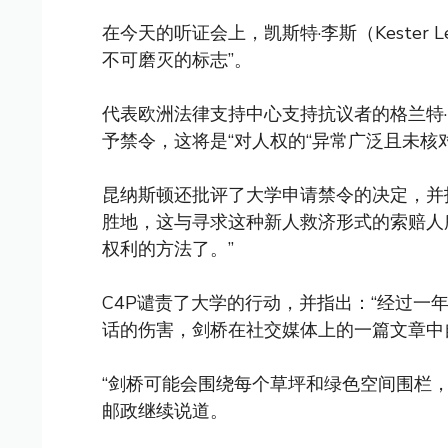
在今天的听证会上，凯斯特·李斯（Kester
不可磨灭的标志”。
代表欧洲法律支持中心支持抗议者的格兰特·昆纳
予禁令，这将是“对人权的“异常广泛且未核
昆纳斯顿还批评了大学申请禁令的决定，并
胜地，这与寻求这种新人救济形式的索赔人
权利的方法了。”
C4P谴责了大学的行动，并指出：“经过一
话的伤害，剑桥在社交媒体上的一篇文章中
“剑桥可能会围绕每个草坪和绿色空间围栏
邮政继续说道。