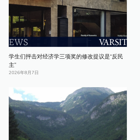
学生们抨击对经济学三项奖的修改提议是“反民
主”
2026年8月7日