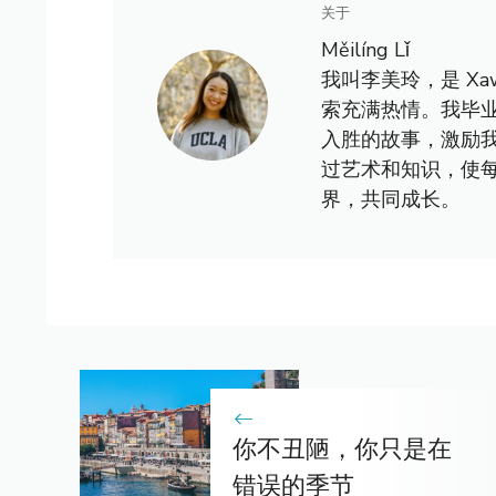
关于
Měilíng Lǐ
我叫李美玲，是 X
索充满热情。我毕
入胜的故事，激励
过艺术和知识，使
界，共同成长。
你不丑陋，你只是在
错误的季节