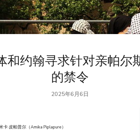
体和约翰寻求针对亲帕尔
的禁令
2025年6月6日
米卡·皮帕普尔（Amika Piplapure）