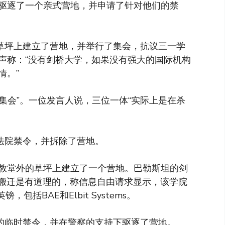
驱逐了一个亲式营地，并申请了针对他们的禁
顿草坪上建立了营地，并举行了集会，抗议三一学
声称：“没有剑桥大学，如果没有强大的国际机构
情。”
急集会”。一位发言人说，三位一体“实际上是在杀
等法院禁令，并拆除了营地。
教堂外的草坪上建立了一个营地。巴勒斯坦的剑
的搬迁是有道理的，称信息自由请求显示，该学院
括BAE和Elbit Systems。
己的临时禁令，并在警察的支持下驱逐了营地。