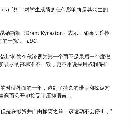
 Lees）说：“对学生成绩的任何影响将是其余生的
斯顿（Grant Kynaston）表示，如果法院授
对的干扰”。
LBC
。
指出“将禁令救济视为第一个而不是最后一个度假
所要求的高标准不一致，更不用说采用权利保护
年的对话外面的一年，遭到了持久的诺言和操纵对
自豪而公开地接受了压抑语言”。
，但是在撤资并自由撤离之前，该运动不会停止，”