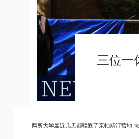
三位一
两所大学最近几天都驱逐了亲帕斯汀营地
阿