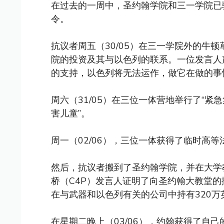
在过去的一周中，圣约翰学院和三一学院已
令。
抗议者周五（30/05）在三一学院外的牛
院的投资及其与以色列的联系。一位发言人
的支持，以色列将无法运作，做它在做的事
周六（31/05）在三位一体营地举行了“紧
害儿童”。
周一（02/06），三位一体获得了临时高
然后，抗议者搬到了圣约翰学院，并在大学
桥（C4P）发言人证明了向圣约翰大教堂
在与武器和以色列有关的公司中持有320万英镑，包
在星期二晚上（03/06），约翰获得了自