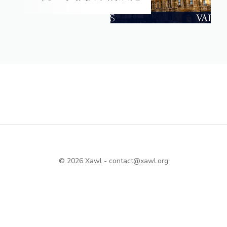
© 2026 Xawl -
contact@xawl.org