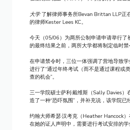
大学
了解律师事务所Bevan Brittan LL
的律师Kester Lees KC。
今天（05/06）为两所公制申请申请举行
的最终结果之前，两所大学都将制定临时禁
在申请禁令时，三位一体强调了营地导致学
进行了“通过年终考试（而不是通过课程或
查的机会”。
三一学院硕士萨利·戴维斯（Sally Dav
造了一种“恐吓氛围”，并补充说，该学院已
约翰大师希瑟·汉考克（Heather Hanc
在她的证人声明中，需要进行考试安排的学