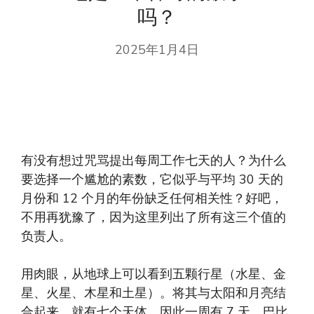
吗？
2025年1月4日
有没有想过咒骂提出每周工作七天的人？为什么
要选择一个尴尬的素数，它似乎与平均 30 天的
月份和 12 个月的年份缺乏任何相关性？好吧，
不用再犹豫了，因为这里列出了所有这三个值的
负责人。
用肉眼，从地球上可以看到五颗行星（水星、金
星、火星、木星和土星）。将其与太阳和月亮结
合起来，就有七个天体，因此一周有 7 天。巴比