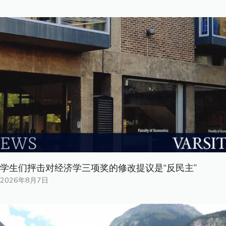
学生们抨击对经济学三项奖的修改提议是“反民主”
2026年8月7日