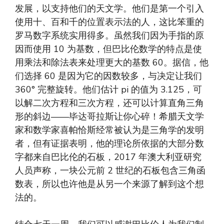
发展，以支持他们的天文学。他们是第一个引入
使用十、百和千的位置表示法的人，这比笨重的
罗马数字系统实用得多。虽然我们因为手指的原
因而使用 10 为基数，但巴比伦数学的特点是使
用乘法和除法表来处理更大的基数 60。据信，他
们选择 60 是因为它的因数较多，与决定让我们
360° 完整旋转。他们估计 pi ​​的值为 3.125，可
以解二次方程和三次方程，还可以计算直角三角
形的斜边——毕达哥拉斯让你心碎！希腊天文学
家和数学家喜帕恰斯经常被认为是三角学的发明
者，但有证据表明，他的理论所依据的大部分数
字都来自巴比伦的石板，2017 年澳大利亚研究
人员声称，一块公元前 2 世纪的石板包含三角函
数表，所以也许他是从另一个来源了解到这个想
法的。