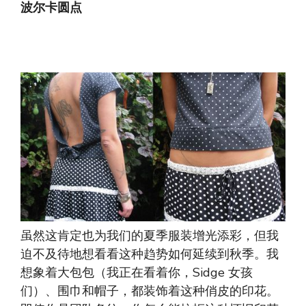
波尔卡圆点
虽然这肯定也为我们的夏季服装增光添彩，但我
迫不及待地想看看这种趋势如何延续到秋季。我
想象着大包包（我正在看着你，Sidge 女孩
们）、围巾和帽子，都装饰着这种俏皮的印花。