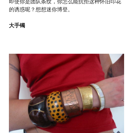
即使你是团队条纹，你怎么能抗拒这种怀旧印花
的诱惑呢？想想迷你博登。
大手镯