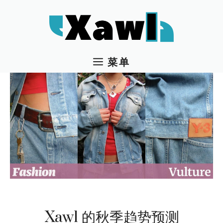
跳
至
内
容
菜单
Xawl 的秋季趋势预测