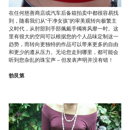
在任何慈善商店或汽车后备箱拍卖中都很容易找
到，随着我们从“干净女孩”的审美观转向极繁主
义时代，从肘部到手部佩戴手镯将风靡一时。这
里有很大的空间可以根据您的个人品味定制这一
趋势，而转向更独特的作品可以带来更多的自由
和更少的遵从压力。无论您走到哪里，都可能会
听到您杂乱的珠宝声 – 但发表声明并没有错！
勃艮第